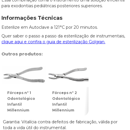
Essa combinação torna o instrumento uma solução eficiente
para exodontias pediátricas posteriores superiores.
Informações Técnicas
Esterilize em Autoclave a 121°C por 20 minutos.
Quer saber o passo a passo da esterilização de instrumentais,
clique aqui e confira o guia de esterilização Golgran.
Outros produtos:
Fórceps nº 1
Fórceps nº 2
Fórceps nº 3
Odontológico
Odontológico
Odontológico
Infantil
Infantil
Infantil
Millennium
Millennium
Millennium
Garantia: Vitalícia contra defeitos de fabricação, válida por
toda a vida útil do instrumental.