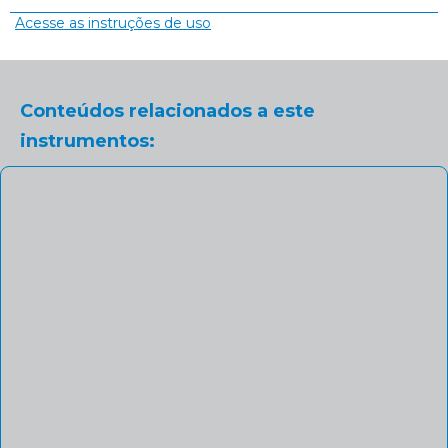
Acesse as instruções de uso
Conteúdos relacionados a este
instrumentos: