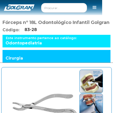
Fórceps nº 18L Odontológico Infantil Golgran
83-28
Código:
Este instrumento pertence ao catálogo:
Odontopediatria
Cirurgia