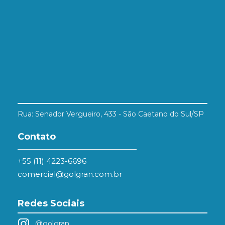
Rua: Senador Vergueiro, 433 - São Caetano do Sul/SP
Contato
+55 (11) 4223-6696
comercial@golgran.com.br
Redes Sociais
@golgran