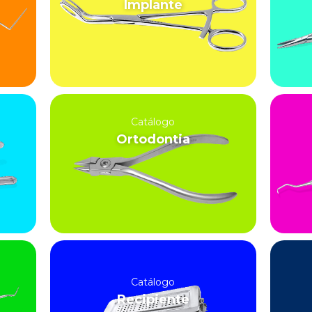
Implante
Catálogo
Ortodontia
Catálogo
Recipiente