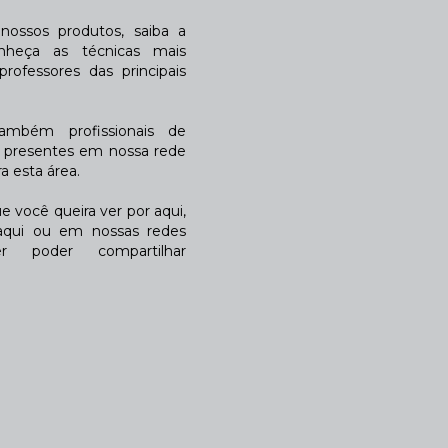
ossos produtos, saiba a
nheça as técnicas mais
rofessores das principais
também profissionais de
a presentes em nossa rede
 esta área.
 você queira ver por aqui,
qui ou em nossas redes
r poder compartilhar