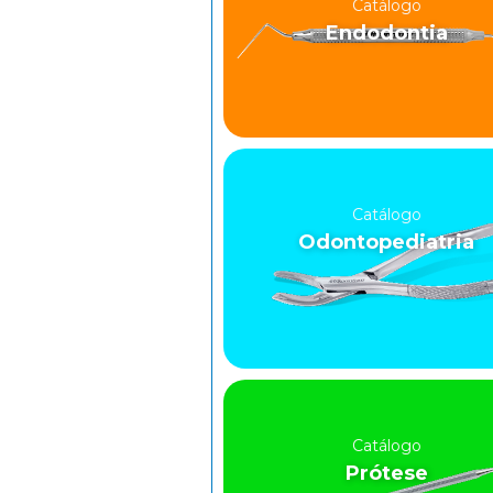
Catálogo
Endodontia
Catálogo
Odontopediatria
Catálogo
Prótese