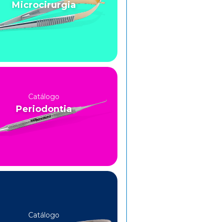
Microcirurgia
Catálogo
Periodontia
Catálogo