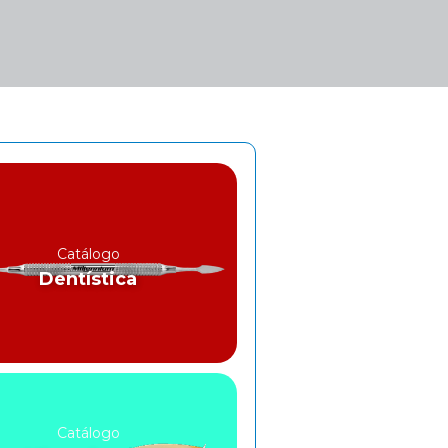
Catálogo
Dentística
Catálogo