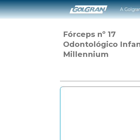
A Golgra
Fórceps nº 17
Odontológico Infan
Millennium