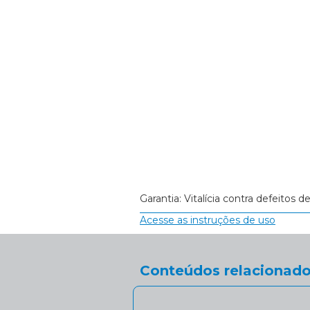
Garantia: Vitalícia contra defeitos d
Acesse as instruções de uso
Conteúdos relacionado