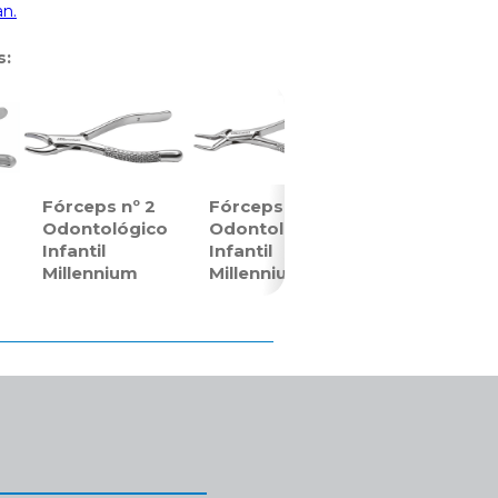
an.
s:
Fórceps nº 2
Fórceps nº 3
o
Odontológico
Odontológico
Infantil
Infantil
Millennium
Millennium