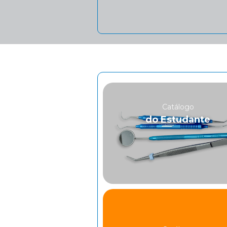
Catálogo
do Estudante