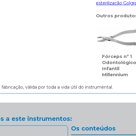
esterilização Golgr
Outros produto
Fórceps nº 1
Odontológic
Infantil
Millennium
e fabricação, válida por toda a vida útil do instrumental.
s a este instrumentos:
Os conteúdos