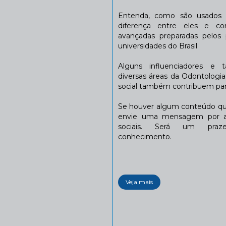
Entenda, como são usados n
diferença entre eles e co
avançadas preparadas pelos p
universidades do Brasil.
Alguns influenciadores e 
diversas áreas da Odontologi
social também contribuem para
Se houver algum conteúdo que
envie uma mensagem por a
sociais. Será um praze
conhecimento.
Veja mais