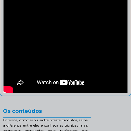
Os conteúdos
Entenda, como são usados nossos produtos, saiba
a diferença entre eles e conheça as técnicas mais
avançadas preparadas pelos professores das