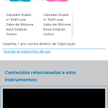
Calcador Duplo
Calcador Duplo
Espátula Dupla
nº 3097 com
nº 3097 com
nº 3078 com
Cabo de Silicone
Cabo de Silicone
Cabo de Silicon
Azul Golgran
Rosa Golgran
Azul Golgran
Colors
Colors
Colors
Garantia: 1 ano contra defeito de Fabricação.
Acesse as instruções de uso
Conteúdos relacionados a este
instrumentos: