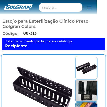
Estojo para Esterilização Clínico Preto
Golgran Colors
88-313
Código:
Este instrumento pertence ao catálogo:
Recipiente