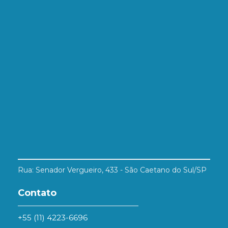
Rua: Senador Vergueiro, 433 - São Caetano do Sul/SP
Contato
+55 (11) 4223-6696