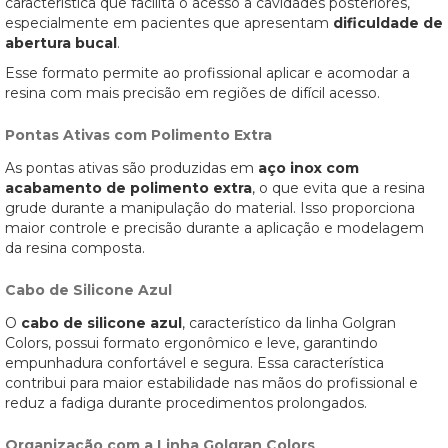
característica que facilita o acesso a cavidades posteriores,
especialmente em pacientes que apresentam
dificuldade de
abertura bucal
.
Esse formato permite ao profissional aplicar e acomodar a
resina com mais precisão em regiões de difícil acesso.
Pontas Ativas com Polimento Extra
As pontas ativas são produzidas em
aço inox com
acabamento de polimento extra
, o que evita que a resina
grude durante a manipulação do material. Isso proporciona
maior controle e precisão durante a aplicação e modelagem
da resina composta.
Cabo de Silicone Azul
O
cabo de silicone azul
, característico da linha Golgran
Colors, possui formato ergonômico e leve, garantindo
empunhadura confortável e segura. Essa característica
contribui para maior estabilidade nas mãos do profissional e
reduz a fadiga durante procedimentos prolongados.
Organização com a Linha Golgran Colors