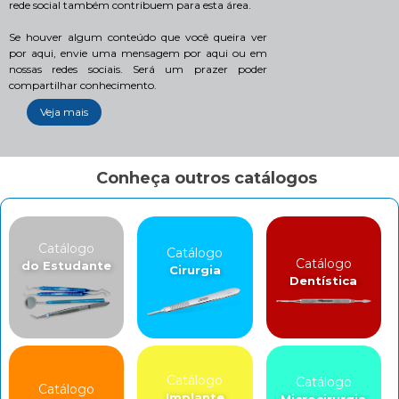
rede social também contribuem para esta área.
Se houver algum conteúdo que você queira ver
por aqui, envie uma mensagem por aqui ou em
nossas redes sociais. Será um prazer poder
compartilhar conhecimento.
Veja mais
Conheça outros catálogos
Catálogo
Catálogo
Catálogo
do Estudante
Cirurgia
Dentística
Catálogo
Catálogo
Catálogo
Implante
Microcirurgia