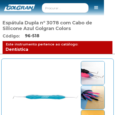
Espátula Dupla nº 3078 com Cabo de
Silicone Azul Golgran Colors
96-518
Código:
Este instrumento pertence ao catálogo:
Dentística