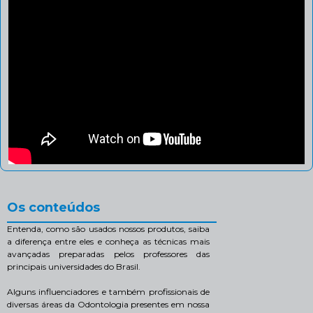
Os conteúdos
Entenda, como são usados nossos produtos, saiba
a diferença entre eles e conheça as técnicas mais
avançadas preparadas pelos professores das
principais universidades do Brasil.
Alguns influenciadores e também profissionais de
diversas áreas da Odontologia presentes em nossa