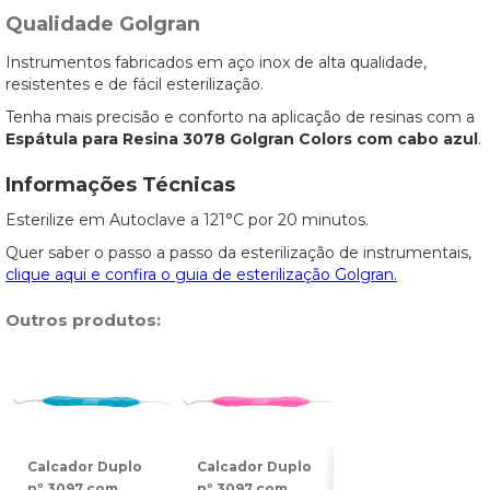
Qualidade Golgran
Instrumentos fabricados em aço inox de alta qualidade,
resistentes e de fácil esterilização.
Tenha mais precisão e conforto na aplicação de resinas com a
Espátula para Resina 3078 Golgran Colors com cabo azul
.
Informações Técnicas
Esterilize em Autoclave a 121°C por 20 minutos.
Quer saber o passo a passo da esterilização de instrumentais,
clique aqui e confira o guia de esterilização Golgran.
Outros produtos:
Calcador Duplo
Calcador Duplo
Espátula Dupla
nº 3097 com
nº 3097 com
nº 3078 com