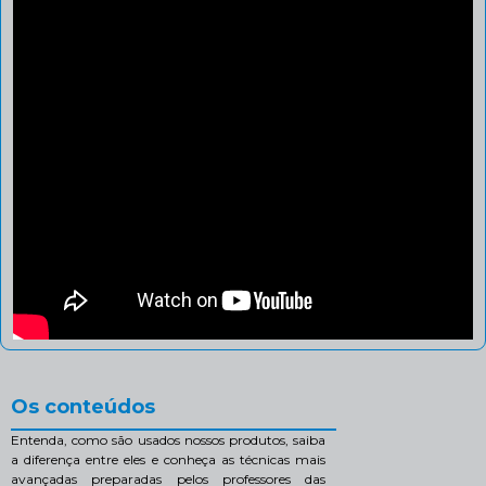
Os conteúdos
Entenda, como são usados nossos produtos, saiba
a diferença entre eles e conheça as técnicas mais
avançadas preparadas pelos professores das