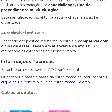
A linha Golgran Colors possibilita organizar os estojos por cor,
facilitando a separação por
especialidade, tipo de
procedimento ou kit cirúrgico
.
Essa identificação visual torna a rotina clínica mais ágil e
organizada.
Autoclavável até 135 °C
Fabricado em plástico resistente, o estojo é
compatível com
ciclos de esterilização em autoclave de até 135 °C
,
atendendo às exigências de biossegurança.
Informações Técnicas
Esterilize em Autoclave a 121°C por 20 minutos.
Quer saber o passo a passo da esterilização de instrumentais,
clique aqui e confira o guia de esterilização Golgran.
Outros produtos: