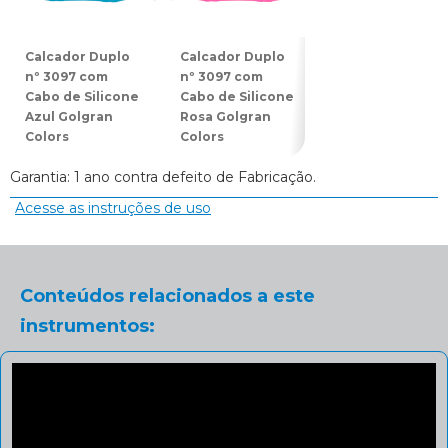
Calcador Duplo
Calcador Duplo
Espátula Dupla
nº 3097 com
nº 3097 com
nº 3078 com
Cabo de Silicone
Cabo de Silicone
Cabo de Silicon
Azul Golgran
Rosa Golgran
Azul Golgran
Colors
Colors
Colors
Garantia: 1 ano contra defeito de Fabricação.
Acesse as instruções de uso
Conteúdos relacionados a este
instrumentos: