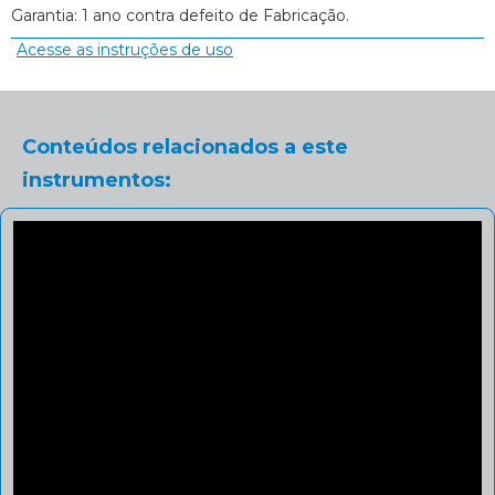
Garantia: 1 ano contra defeito de Fabricação.
Acesse as instruções de uso
Conteúdos relacionados a este
instrumentos: