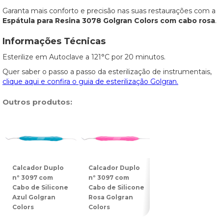
Garanta mais conforto e precisão nas suas restaurações com a
Espátula para Resina 3078 Golgran Colors com cabo rosa
.
Informações Técnicas
Esterilize em Autoclave a 121°C por 20 minutos.
Quer saber o passo a passo da esterilização de instrumentais,
clique aqui e confira o guia de esterilização Golgran.
Outros produtos:
Calcador Duplo
Calcador Duplo
Espátula Dupla
nº 3097 com
nº 3097 com
nº 3078 com
Cabo de Silicone
Cabo de Silicone
Cabo de Silicon
Azul Golgran
Rosa Golgran
Azul Golgran
Colors
Colors
Colors