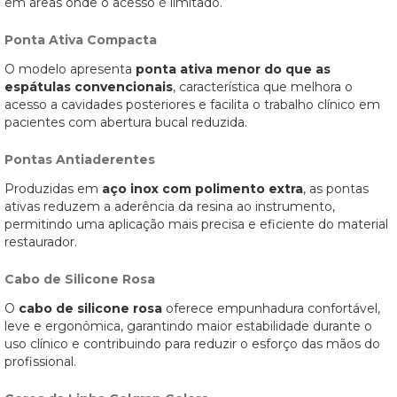
em áreas onde o acesso é limitado.
Ponta Ativa Compacta
O modelo apresenta
ponta ativa menor do que as
espátulas convencionais
, característica que melhora o
acesso a cavidades posteriores e facilita o trabalho clínico em
pacientes com abertura bucal reduzida.
Pontas Antiaderentes
Produzidas em
aço inox com polimento extra
, as pontas
ativas reduzem a aderência da resina ao instrumento,
permitindo uma aplicação mais precisa e eficiente do material
restaurador.
Cabo de Silicone Rosa
O
cabo de silicone rosa
oferece empunhadura confortável,
leve e ergonômica, garantindo maior estabilidade durante o
uso clínico e contribuindo para reduzir o esforço das mãos do
profissional.