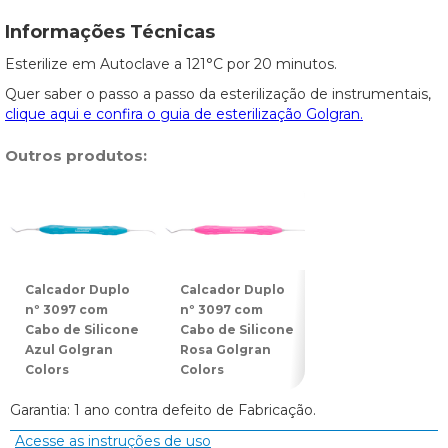
Informações Técnicas
Esterilize em Autoclave a 121°C por 20 minutos.
Quer saber o passo a passo da esterilização de instrumentais,
clique aqui e confira o guia de esterilização Golgran.
Outros produtos:
Calcador Duplo
Calcador Duplo
Espátula Dupla
nº 3097 com
nº 3097 com
nº 3078 com
Cabo de Silicone
Cabo de Silicone
Cabo de Silicon
Azul Golgran
Rosa Golgran
Azul Golgran
Colors
Colors
Colors
Garantia: 1 ano contra defeito de Fabricação.
Acesse as instruções de uso