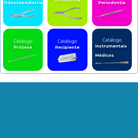
Odontopediatria
Periodontia
Catálogo
Catálogo
Catálogo
Instrumentais
Prótese
Recipiente
Médicos