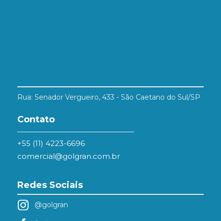
Rua: Senador Vergueiro, 433 - São Caetano do Sul/SP
Contato
+55 (11) 4223-6696
comercial@golgran.com.br
Redes Sociais
@golgran