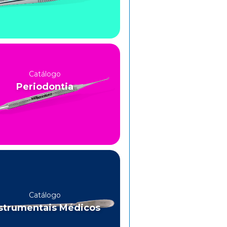
Catálogo
Periodontia
Catálogo
strumentais Médicos