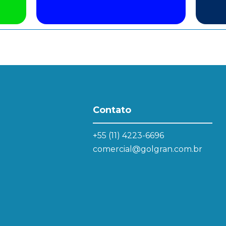
Contato
+55 (11) 4223-6696
comercial@golgran.com.br