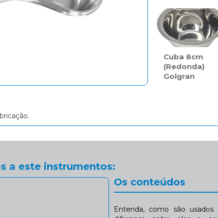
Cuba 8cm
(Redonda)
Golgran
bricação.
s a este instrumentos:
Os conteúdos
Entenda, como são usados n