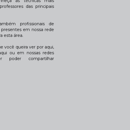
nheça as técnicas mais
rofessores das principais
também profissionais de
a presentes em nossa rede
 esta área.
 você queira ver por aqui,
qui ou em nossas redes
r poder compartilhar