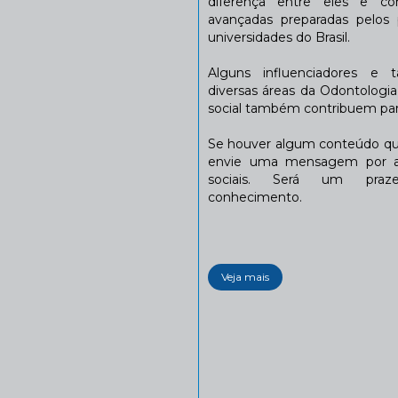
diferença entre eles e co
avançadas preparadas pelos p
universidades do Brasil.
Alguns influenciadores e 
diversas áreas da Odontologi
social também contribuem para
Se houver algum conteúdo que
envie uma mensagem por a
sociais. Será um praze
conhecimento.
Veja mais