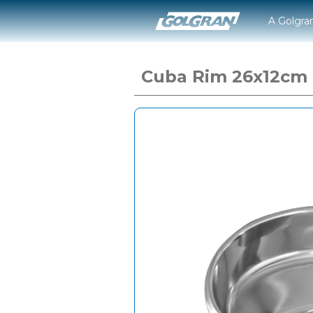
A Golgra
Cuba Rim 26x12cm