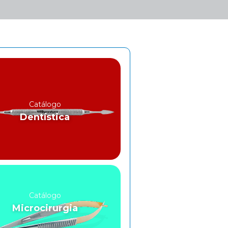
Catálogo
Dentística
Catálogo
Microcirurgia