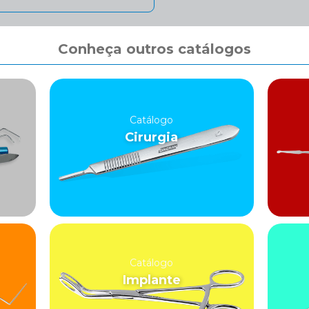
Conheça outros catálogos
Catálogo
Cirurgia
Catálogo
Implante