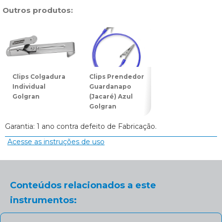
Outros produtos:
Clips Colgadura
Clips Prendedor
Clips Prendedor
Individual
Guardanapo
Guardanapo
Golgran
(Jacaré) Azul
(Jacaré) Rosa
Golgran
Golgran
Garantia: 1 ano contra defeito de Fabricação.
Acesse as instruções de uso
Conteúdos relacionados a este
instrumentos: