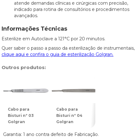
atende demandas clínicas e cirúrgicas com precisão,
indicado para rotina de consultórios e procedimentos
avançados.
Informações Técnicas
Esterilize em Autoclave a 121°C por 20 minutos.
Quer saber o passo a passo da esterilização de instrumentais,
clique aqui e confira o guia de esterilização Golgran.
Outros produtos:
Cabo para
Cabo para
Cabo para
Bisturi nº 03
Bisturi nº 04
Bisturi nº 05
Golgran
Golgran
Golgran
Garantia: 1 ano contra defeito de Fabricação.