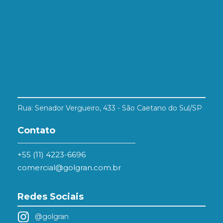
Rua: Senador Vergueiro, 433 - São Caetano do Sul/SP
Contato
+55 (11) 4223-6696
comercial@golgran.com.br
Redes Sociais
@golgran