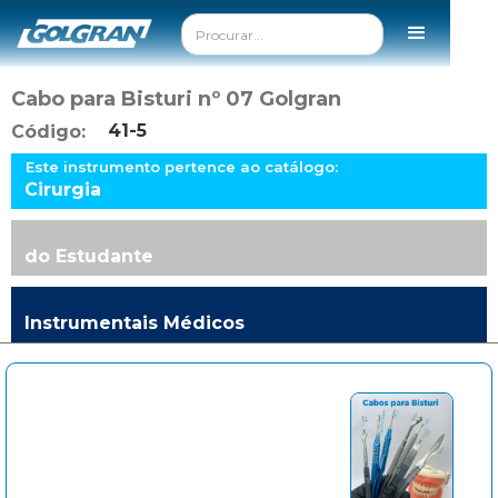
Cabo para Bisturi nº 07 Golgran
41-5
Código:
Este instrumento pertence ao catálogo:
Cirurgia
do Estudante
Instrumentais Médicos