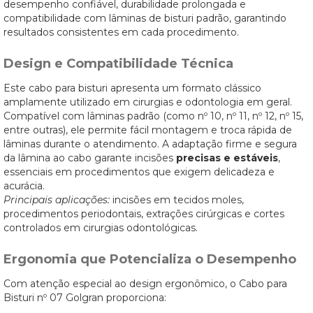
desempenho confiável, durabilidade prolongada e
compatibilidade com lâminas de bisturi padrão, garantindo
resultados consistentes em cada procedimento.
Design e Compatibilidade Técnica
Este cabo para bisturi apresenta um formato clássico
amplamente utilizado em cirurgias e odontologia em geral.
Compatível com lâminas padrão (como nº 10, nº 11, nº 12, nº 15,
entre outras), ele permite fácil montagem e troca rápida de
lâminas durante o atendimento. A adaptação firme e segura
da lâmina ao cabo garante incisões
precisas e estáveis
,
essenciais em procedimentos que exigem delicadeza e
acurácia.
Principais aplicações:
incisões em tecidos moles,
procedimentos periodontais, extrações cirúrgicas e cortes
controlados em cirurgias odontológicas.
Ergonomia que Potencializa o Desempenho
Com atenção especial ao design ergonômico, o Cabo para
Bisturi nº 07 Golgran proporciona: