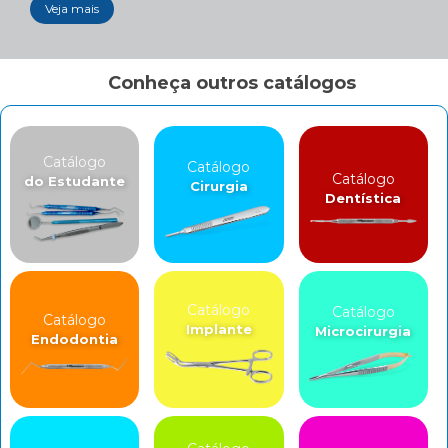
Veja mais
Conheça outros catálogos
Catálogo
Catálogo
Catálogo
do Estudante
Cirurgia
Dentística
Catálogo
Catálogo
Catálogo
Implante
Microcirurgia
Endodontia