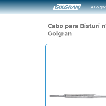
A Golgra
Cabo para Bisturi n
Golgran