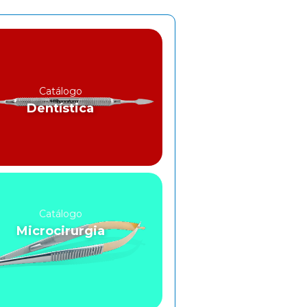
Catálogo
Dentística
Catálogo
Microcirurgia