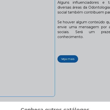
Alguns influenciadores e 
diversas áreas da Odontologi
social também contribuem para
Se houver algum conteúdo que
envie uma mensagem por a
sociais. Será um praze
conhecimento.
Veja mais
Conheça outros catálogos