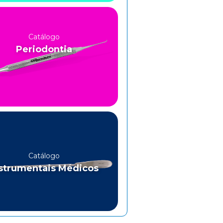
Catálogo
Periodontia
Catálogo
strumentais Médicos