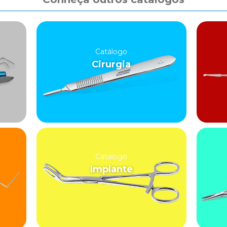
Catálogo
Cirurgia
Catálogo
Implante