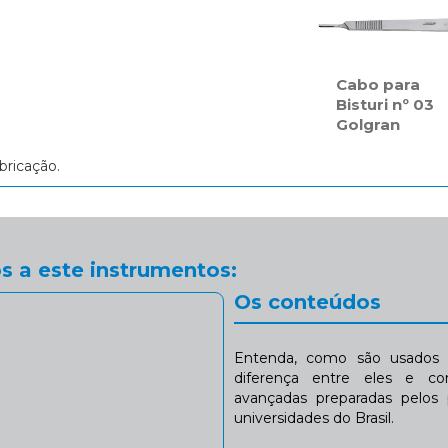
Cabo para
Bisturi nº 03
Golgran
bricação.
s a este instrumentos:
Os conteúdos
Entenda, como são usados n
diferença entre eles e co
avançadas preparadas pelos p
universidades do Brasil.