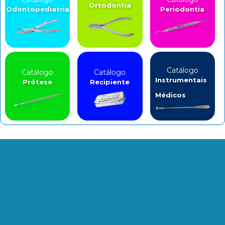
Ortodontia
Odontopediatria
Periodontia
Catálogo
Catálogo
Catálogo
Instrumentais
Prótese
Recipiente
Médicos