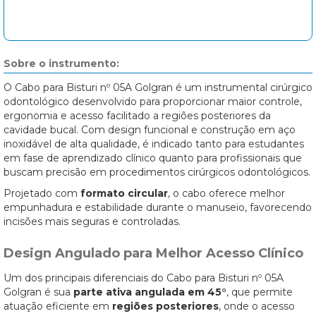
Sobre o instrumento:
O Cabo para Bisturi nº 05A Golgran é um instrumental cirúrgico
odontológico desenvolvido para proporcionar maior controle,
ergonomia e acesso facilitado a regiões posteriores da
cavidade bucal. Com design funcional e construção em aço
inoxidável de alta qualidade, é indicado tanto para estudantes
em fase de aprendizado clínico quanto para profissionais que
buscam precisão em procedimentos cirúrgicos odontológicos.
Projetado com
formato circular
, o cabo oferece melhor
empunhadura e estabilidade durante o manuseio, favorecendo
incisões mais seguras e controladas.
Design Angulado para Melhor Acesso Clínico
Um dos principais diferenciais do Cabo para Bisturi nº 05A
Golgran é sua
parte ativa angulada em 45°
, que permite
atuação eficiente em
regiões posteriores
, onde o acesso