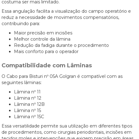
costuma ser mais limitado.
Essa angulação facilita a visualização do campo operatório e
reduz a necessidade de movimentos compensatórios,
contribuindo para:
Maior precisão em incisões
Melhor controle da lâmina
Redução da fadiga durante o procedimento
Mais conforto para o operador
Compatibilidade com Lâminas
O Cabo para Bisturi nº 05A Golgran é compatível com as
seguintes lâminas:
Lâmina nº 11
Lâmina nº 12
Lâmina nº 12B
Lâmina nº 15
Lâmina nº 15C
Essa versatilidade permite sua utilização em diferentes tipos
de procedimentos, como cirurgias periodontais, incisões em
tecidos moles e intervenções que exigem precisão em áreas