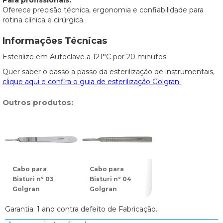
Para profissionais:
Oferece precisão técnica, ergonomia e confiabilidade para
rotina clínica e cirúrgica.
Informações Técnicas
Esterilize em Autoclave a 121°C por 20 minutos.
Quer saber o passo a passo da esterilização de instrumentais,
clique aqui e confira o guia de esterilização Golgran.
Outros produtos:
Cabo para
Cabo para
Cabo para
Bisturi nº 03
Bisturi nº 04
Bisturi nº 05
Golgran
Golgran
Golgran
Garantia: 1 ano contra defeito de Fabricação.