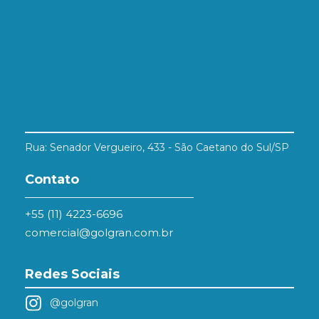
Rua: Senador Vergueiro, 433 - São Caetano do Sul/SP
Contato
+55 (11) 4223-6696
comercial@golgran.com.br
Redes Sociais
@golgran