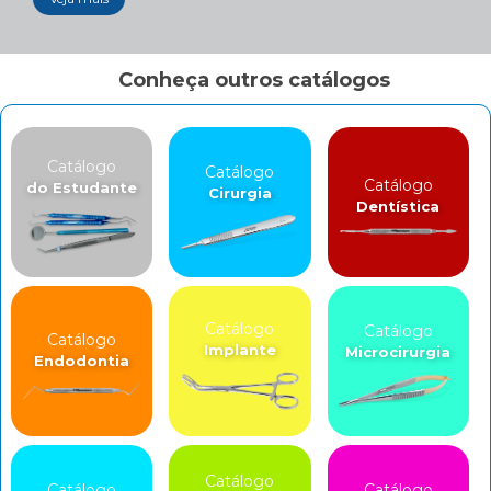
Conheça outros catálogos
Catálogo
Catálogo
Catálogo
do Estudante
Cirurgia
Dentística
Catálogo
Catálogo
Catálogo
Implante
Microcirurgia
Endodontia
Catálogo
Catálogo
Catálogo