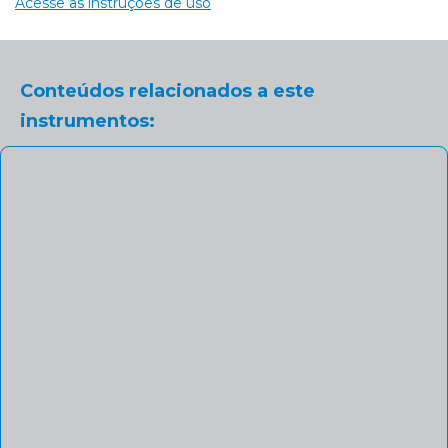
Acesse as instruções de uso
Conteúdos relacionados a este
instrumentos: