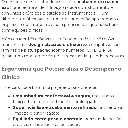
O destaque deste cabo de bisturi é o
acabamento na cor
azul
, que facilita a identificação rápida do instrumento em
conjuntos cirúrgicos e estojos de instrumentais — um
diferencial prático para estudantes que estão aprendendo a
organizar seus materiais e para profissionais que trabalham
com equipes clínicas.
Além da identificação visual, o Cabo para Bisturi nº 05 Azul
mantém um
design clássico e eficiente
, compatível com
lâminas de bisturi padrão (como números 10, 11, 12 e 15),
garantindo montagem firme e troca rápida quando necessário.
Ergonomia que Potencializa o Desempenho
Clínico
Este cabo para bisturi foi projetado para oferecer:
Empunhadura confortável e segura
, reduzindo a
fadiga durante procedimentos prolongados;
Superfície lisa e acabamento refinado
, facilitando a
limpeza e esterilização;
Equilíbrio entre peso e controle
, permitindo incisões
precisas e movimentos delicados.