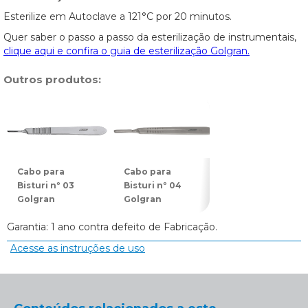
Esterilize em Autoclave a 121°C por 20 minutos.
Quer saber o passo a passo da esterilização de instrumentais,
clique aqui e confira o guia de esterilização Golgran.
Outros produtos:
Cabo para
Cabo para
Cabo para
Bisturi nº 03
Bisturi nº 04
Bisturi nº 05
Golgran
Golgran
Golgran
Garantia: 1 ano contra defeito de Fabricação.
Acesse as instruções de uso