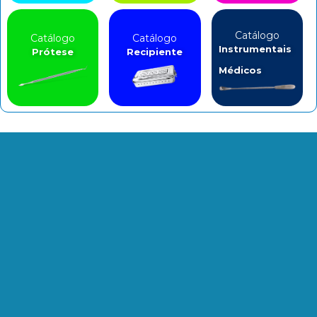
Catálogo
Catálogo
Catálogo
Instrumentais
Prótese
Recipiente
Médicos