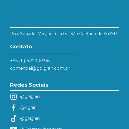
Rua: Senador Vergueiro, 433 - São Caetano do Sul/SP
Contato
+55 (11) 4223-6696
comercial@golgran.com.br
Redes Sociais
@golgran
/golgran
@golgran