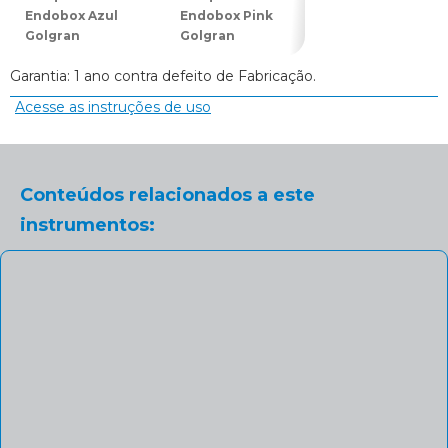
Endobox Azul
Endobox Pink
Endobox Roxo
Golgran
Golgran
(Lilás) Golgran
Garantia: 1 ano contra defeito de Fabricação.
Acesse as instruções de uso
Conteúdos relacionados a este
instrumentos: