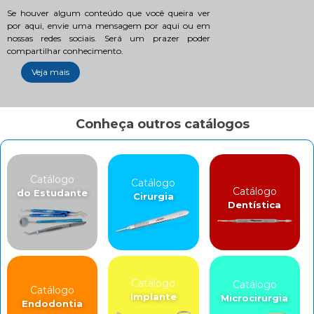
Se houver algum conteúdo que você queira ver
por aqui, envie uma mensagem por aqui ou em
nossas redes sociais. Será um prazer poder
compartilhar conhecimento.
Veja mais
Conheça outros catálogos
Catálogo
Catálogo
Catálogo
do Estudante
Cirurgia
Dentística
Catálogo
Catálogo
Catálogo
Implante
Microcirurgia
Endodontia