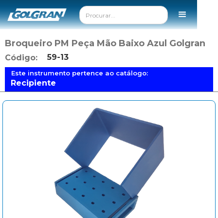
Broqueiro PM Peça Mão Baixo Azul Golgran
59-13
Código:
Este instrumento pertence ao catálogo:
Recipiente