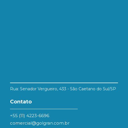
Rua: Senador Vergueiro, 433 - São Caetano do Sul/SP
Contato
+55 (11) 4223-6696
comercial@golgran.com.br