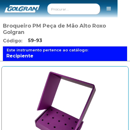
Broqueiro PM Peça de Mão Alto Roxo
Golgran
59-93
Código:
Este instrumento pertence ao catálogo:
Recipiente