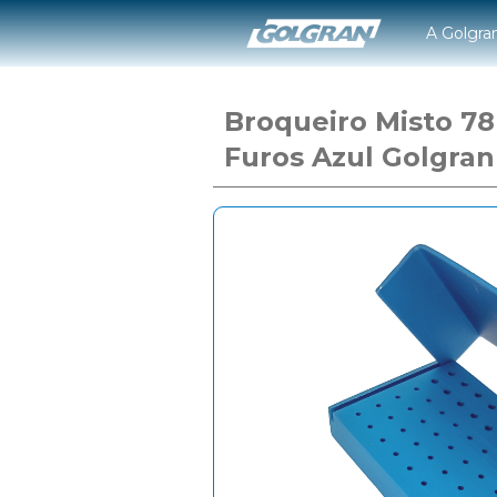
A Golgra
Broqueiro Misto 78
Furos Azul Golgran