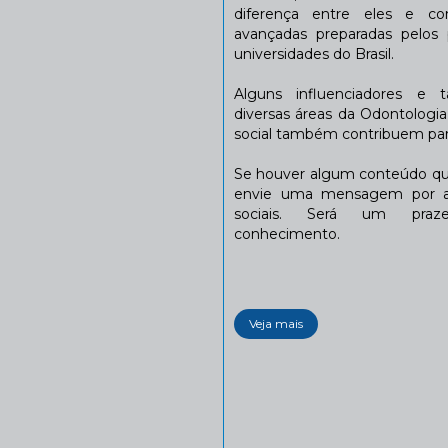
diferença entre eles e co
avançadas preparadas pelos p
universidades do Brasil.
Alguns influenciadores e 
diversas áreas da Odontologi
social também contribuem para
Se houver algum conteúdo que
envie uma mensagem por a
sociais. Será um praze
conhecimento.
Veja mais