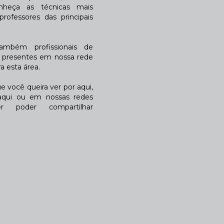
nheça as técnicas mais
rofessores das principais
também profissionais de
a presentes em nossa rede
 esta área.
 você queira ver por aqui,
qui ou em nossas redes
r poder compartilhar