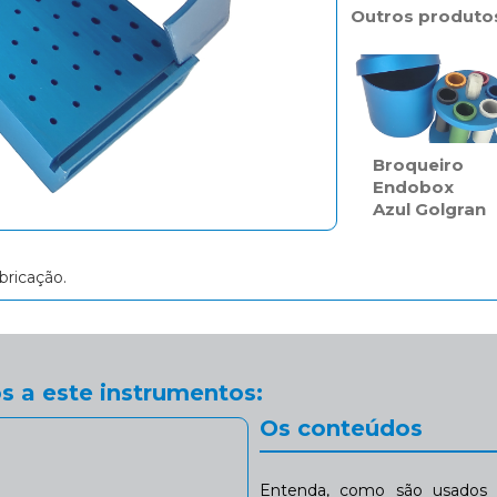
Outros produto
Broqueiro
Endobox
Azul Golgran
bricação.
s a este instrumentos:
Os conteúdos
Entenda, como são usados n