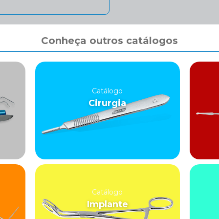
Conheça outros catálogos
Catálogo
Cirurgia
Catálogo
Implante