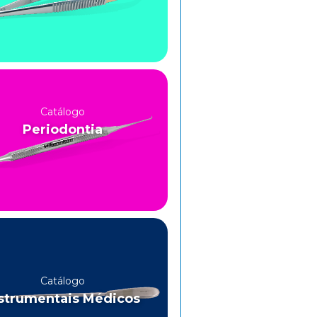
Catálogo
Periodontia
Catálogo
strumentais Médicos