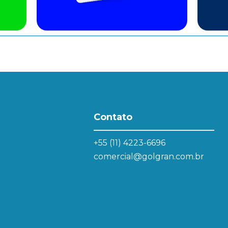
Contato
+55 (11) 4223-6696
comercial@golgran.com.br