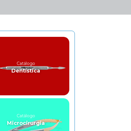
Catálogo
Dentística
Catálogo
Microcirurgia