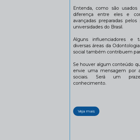
Entenda, como são usados n
diferença entre eles e co
avançadas preparadas pelos p
universidades do Brasil.
Alguns influenciadores e 
diversas áreas da Odontologi
social também contribuem para
Se houver algum conteúdo que
envie uma mensagem por a
sociais. Será um praze
conhecimento.
Veja mais