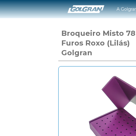
A Golgra
Broqueiro Misto 78
Furos Roxo (Lilás)
Golgran