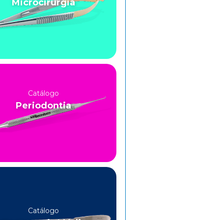
Microcirurgia
Catálogo
Periodontia
Catálogo