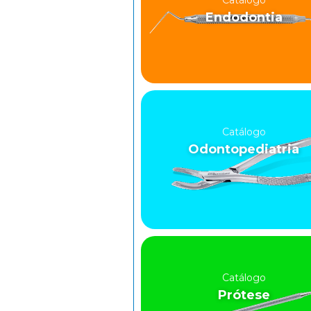
Catálogo
Endodontia
Catálogo
Odontopediatria
Catálogo
Prótese