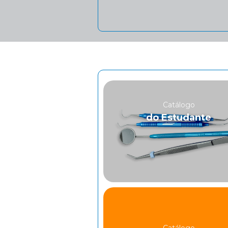
Catálogo
do Estudante