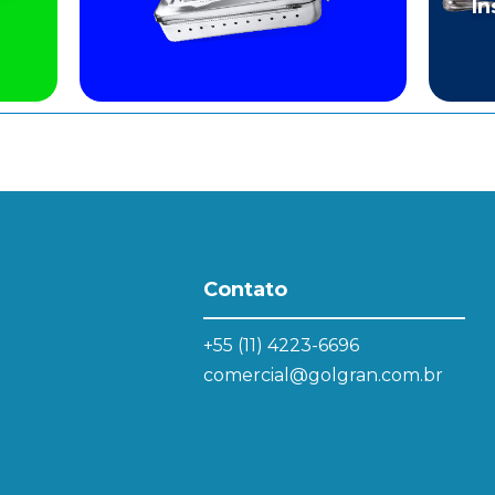
In
Contato
+55 (11) 4223-6696
comercial@golgran.com.br