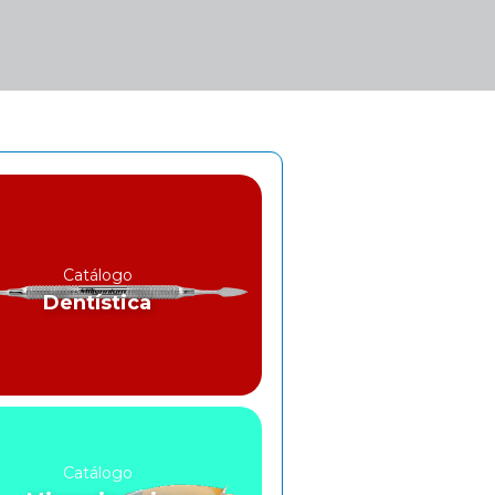
Catálogo
Dentística
Catálogo