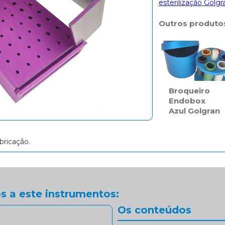
esterilização Golgr
Outros produto
Broqueiro
Endobox
Azul Golgran
bricação.
s a este instrumentos:
Os conteúdos