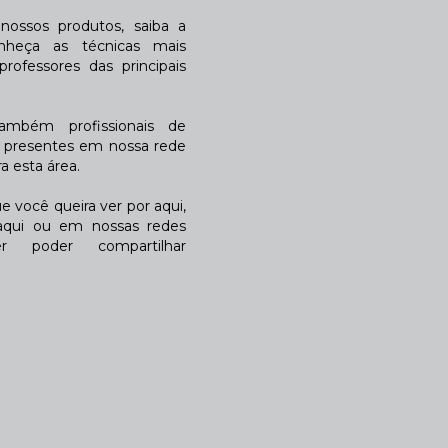
ossos produtos, saiba a
nheça as técnicas mais
rofessores das principais
também profissionais de
a presentes em nossa rede
 esta área.
 você queira ver por aqui,
qui ou em nossas redes
r poder compartilhar