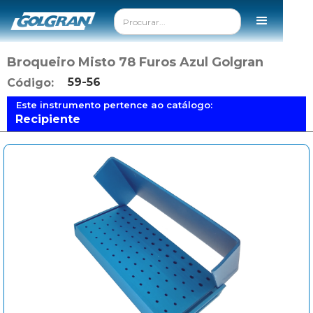
Broqueiro Misto 78 Furos Azul Golgran
59-56
Código:
Este instrumento pertence ao catálogo:
Recipiente