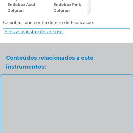
Endobox Azul
Endobox Pink
Endobox Roxo
Golgran
Golgran
(Lilás) Golgran
Garantia: 1 ano contra defeito de Fabricação.
Acesse as instruções de uso
Conteúdos relacionados a este
instrumentos: