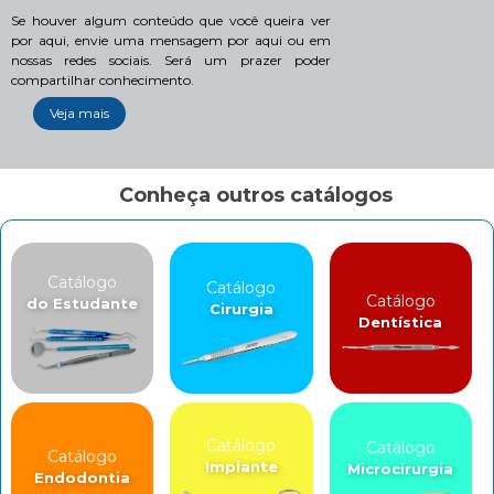
Se houver algum conteúdo que você queira ver
por aqui, envie uma mensagem por aqui ou em
nossas redes sociais. Será um prazer poder
compartilhar conhecimento.
Veja mais
Conheça outros catálogos
Catálogo
Catálogo
Catálogo
do Estudante
Cirurgia
Dentística
Catálogo
Catálogo
Catálogo
Implante
Microcirurgia
Endodontia