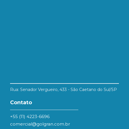
Rua: Senador Vergueiro, 433 - São Caetano do Sul/SP
Contato
+55 (11) 4223-6696
comercial@golgran.com.br