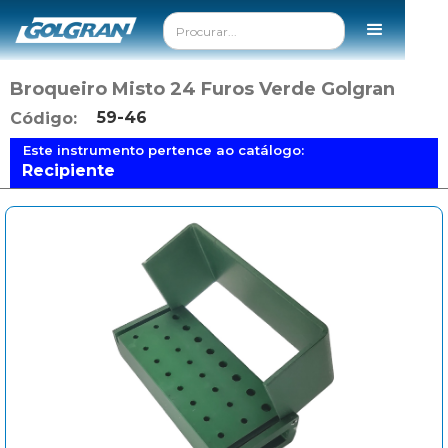
Broqueiro Misto 24 Furos Verde Golgran
59-46
Código:
Este instrumento pertence ao catálogo:
Recipiente