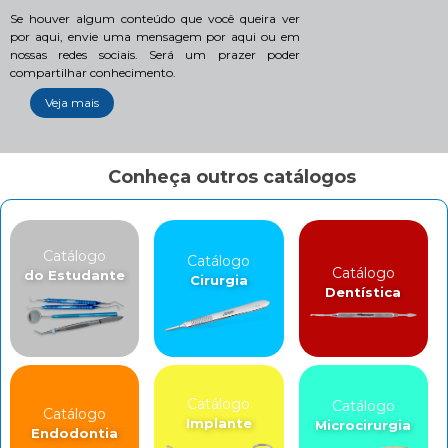
Se houver algum conteúdo que você queira ver
por aqui, envie uma mensagem por aqui ou em
nossas redes sociais. Será um prazer poder
compartilhar conhecimento.
Veja mais
Conheça outros catálogos
Catálogo
Catálogo
Catálogo
do Estudante
Cirurgia
Dentística
Catálogo
Catálogo
Catálogo
Implante
Microcirurgia
Endodontia