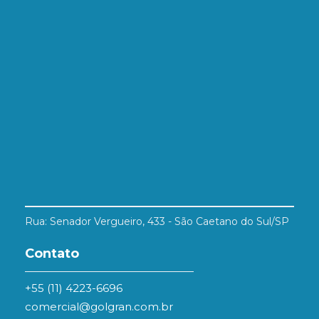
Rua: Senador Vergueiro, 433 - São Caetano do Sul/SP
Contato
+55 (11) 4223-6696
comercial@golgran.com.br