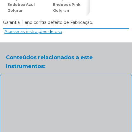
Endobox Azul
Endobox Pink
Endobox Roxo
Golgran
Golgran
(Lilás) Golgran
Garantia: 1 ano contra defeito de Fabricação.
Acesse as instruções de uso
Conteúdos relacionados a este
instrumentos: