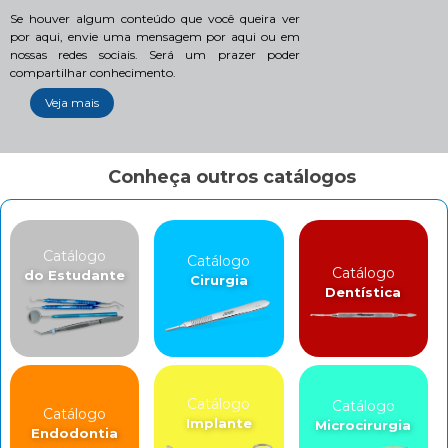
Se houver algum conteúdo que você queira ver
por aqui, envie uma mensagem por aqui ou em
nossas redes sociais. Será um prazer poder
compartilhar conhecimento.
Veja mais
Conheça outros catálogos
Catálogo
Catálogo
Catálogo
do Estudante
Cirurgia
Dentística
Catálogo
Catálogo
Catálogo
Implante
Microcirurgia
Endodontia