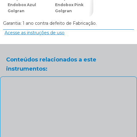
Endobox Azul
Endobox Pink
Endobox Roxo
Golgran
Golgran
(Lilás) Golgran
Garantia: 1 ano contra defeito de Fabricação.
Acesse as instruções de uso
Conteúdos relacionados a este
instrumentos: