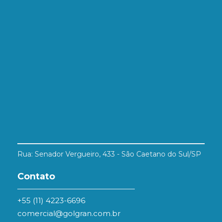
Rua: Senador Vergueiro, 433 - São Caetano do Sul/SP
Contato
+55 (11) 4223-6696
comercial@golgran.com.br