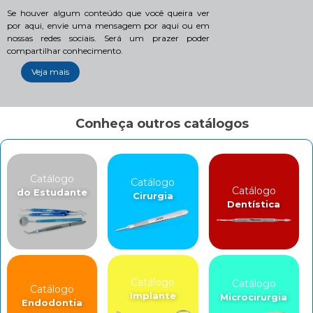
Se houver algum conteúdo que você queira ver
por aqui, envie uma mensagem por aqui ou em
nossas redes sociais. Será um prazer poder
compartilhar conhecimento.
Veja mais
Conheça outros catálogos
Catálogo
Catálogo
Catálogo
do Estudante
Cirurgia
Dentística
Catálogo
Catálogo
Catálogo
Implante
Microcirurgia
Endodontia