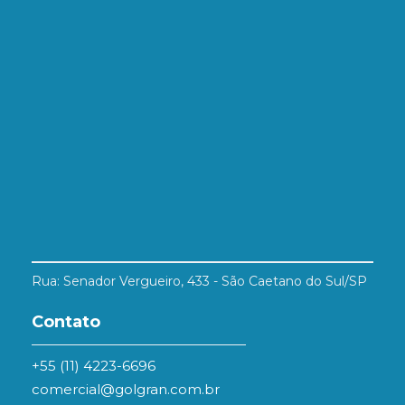
Rua: Senador Vergueiro, 433 - São Caetano do Sul/SP
Contato
+55 (11) 4223-6696
comercial@golgran.com.br