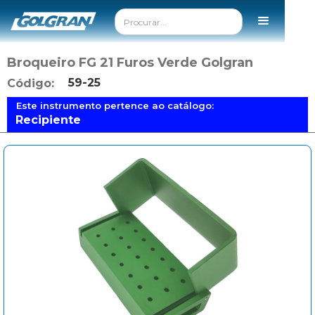
Broqueiro FG 21 Furos Verde Golgran
59-25
Código:
Este instrumento pertence ao catálogo:
Recipiente