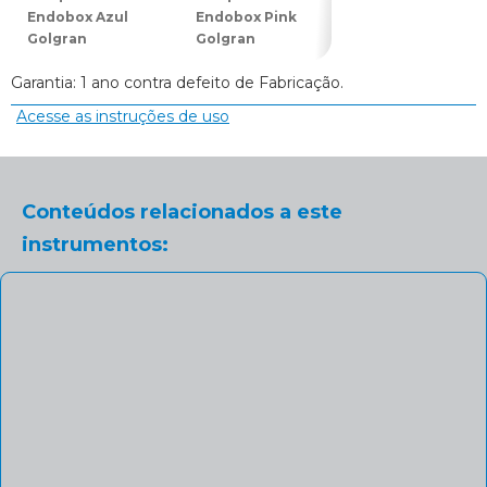
Endobox Azul
Endobox Pink
Endobox Roxo
Golgran
Golgran
(Lilás) Golgran
Garantia: 1 ano contra defeito de Fabricação.
Acesse as instruções de uso
Conteúdos relacionados a este
instrumentos: