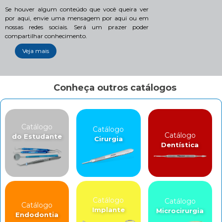
Se houver algum conteúdo que você queira ver
por aqui, envie uma mensagem por aqui ou em
nossas redes sociais. Será um prazer poder
compartilhar conhecimento.
Veja mais
Conheça outros catálogos
Catálogo
Catálogo
Catálogo
do Estudante
Cirurgia
Dentística
Catálogo
Catálogo
Catálogo
Implante
Microcirurgia
Endodontia