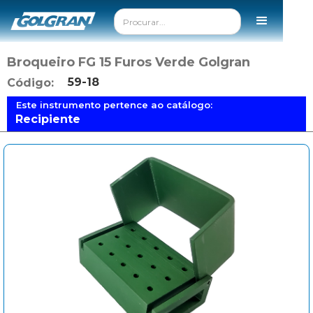
Broqueiro FG 15 Furos Verde Golgran
59-18
Código:
Este instrumento pertence ao catálogo:
Recipiente