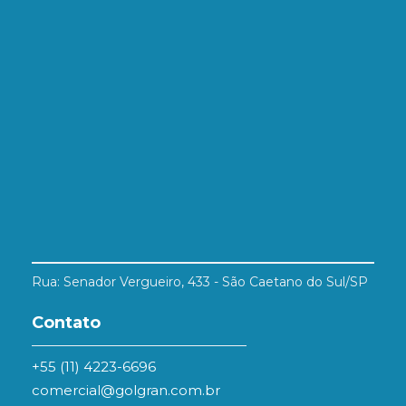
Rua: Senador Vergueiro, 433 - São Caetano do Sul/SP
Contato
+55 (11) 4223-6696
comercial@golgran.com.br