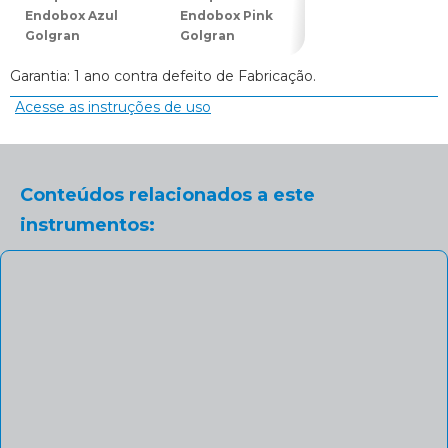
Endobox Azul
Endobox Pink
Endobox Roxo
Golgran
Golgran
(Lilás) Golgran
Garantia: 1 ano contra defeito de Fabricação.
Acesse as instruções de uso
Conteúdos relacionados a este
instrumentos: