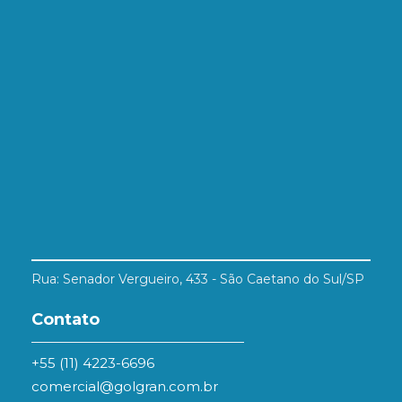
Rua: Senador Vergueiro, 433 - São Caetano do Sul/SP
Contato
+55 (11) 4223-6696
comercial@golgran.com.br