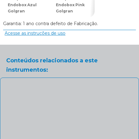
Endobox Azul
Endobox Pink
Endobox Roxo
Golgran
Golgran
(Lilás) Golgran
Garantia: 1 ano contra defeito de Fabricação.
Acesse as instruções de uso
Conteúdos relacionados a este
instrumentos: