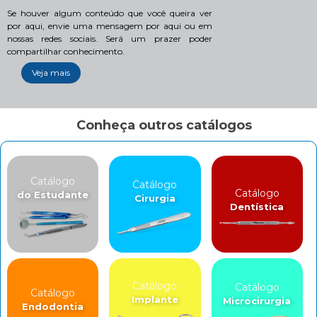
Se houver algum conteúdo que você queira ver
por aqui, envie uma mensagem por aqui ou em
nossas redes sociais. Será um prazer poder
compartilhar conhecimento.
Veja mais
Conheça outros catálogos
Catálogo
Catálogo
Catálogo
do Estudante
Cirurgia
Dentística
Catálogo
Catálogo
Catálogo
Implante
Microcirurgia
Endodontia