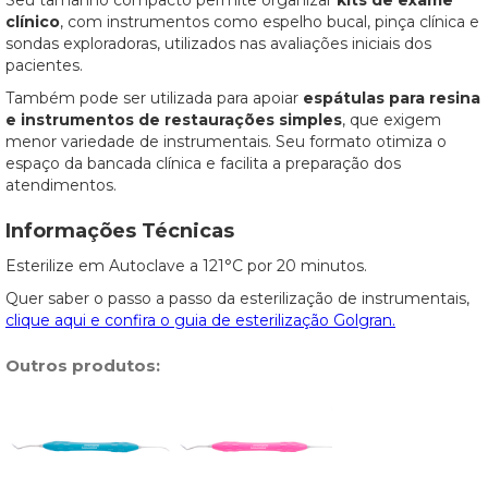
Seu tamanho compacto permite organizar
kits de exame
clínico
, com instrumentos como espelho bucal, pinça clínica e
sondas exploradoras, utilizados nas avaliações iniciais dos
pacientes.
Também pode ser utilizada para apoiar
espátulas para resina
e instrumentos de restaurações simples
, que exigem
menor variedade de instrumentais. Seu formato otimiza o
espaço da bancada clínica e facilita a preparação dos
atendimentos.
Informações Técnicas
Esterilize em Autoclave a 121°C por 20 minutos.
Quer saber o passo a passo da esterilização de instrumentais,
clique aqui e confira o guia de esterilização Golgran.
Outros produtos: