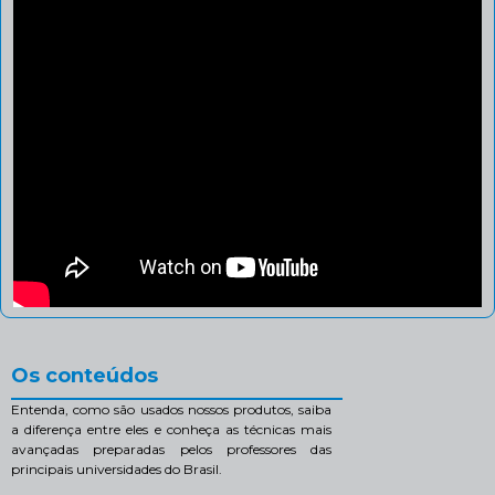
Os conteúdos
Entenda, como são usados nossos produtos, saiba
a diferença entre eles e conheça as técnicas mais
avançadas preparadas pelos professores das
principais universidades do Brasil.