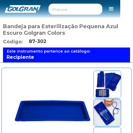
Bandeja para Esterilização Pequena Azul
Escuro Golgran Colors
87-302
Código:
Este instrumento pertence ao catálogo:
Recipiente