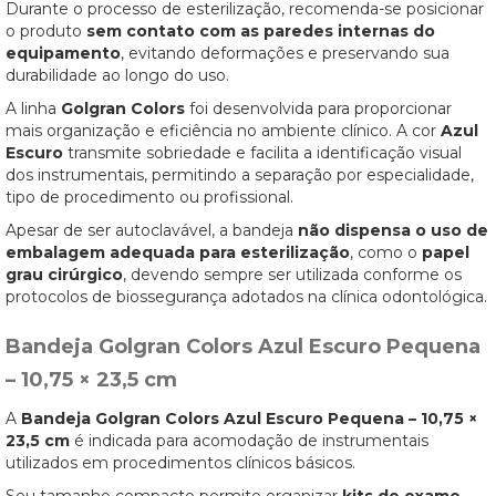
Durante o processo de esterilização, recomenda-se posicionar
o produto
sem contato com as paredes internas do
equipamento
, evitando deformações e preservando sua
durabilidade ao longo do uso.
A linha
Golgran Colors
foi desenvolvida para proporcionar
mais organização e eficiência no ambiente clínico. A cor
Azul
Escuro
transmite sobriedade e facilita a identificação visual
dos instrumentais, permitindo a separação por especialidade,
tipo de procedimento ou profissional.
Apesar de ser autoclavável, a bandeja
não dispensa o uso de
embalagem adequada para esterilização
, como o
papel
grau cirúrgico
, devendo sempre ser utilizada conforme os
protocolos de biossegurança adotados na clínica odontológica.
Bandeja Golgran Colors Azul Escuro Pequena
– 10,75 × 23,5 cm
A
Bandeja Golgran Colors Azul Escuro Pequena – 10,75 ×
23,5 cm
é indicada para acomodação de instrumentais
utilizados em procedimentos clínicos básicos.