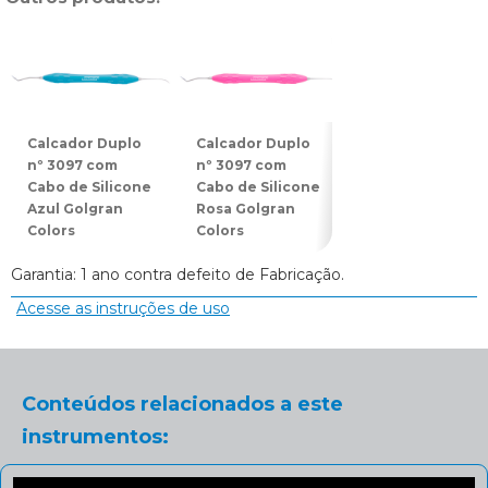
Calcador Duplo
Calcador Duplo
Espátula Dupla
nº 3097 com
nº 3097 com
nº 3078 com
Cabo de Silicone
Cabo de Silicone
Cabo de Silicon
Azul Golgran
Rosa Golgran
Azul Golgran
Colors
Colors
Colors
Garantia: 1 ano contra defeito de Fabricação.
Acesse as instruções de uso
Conteúdos relacionados a este
instrumentos: