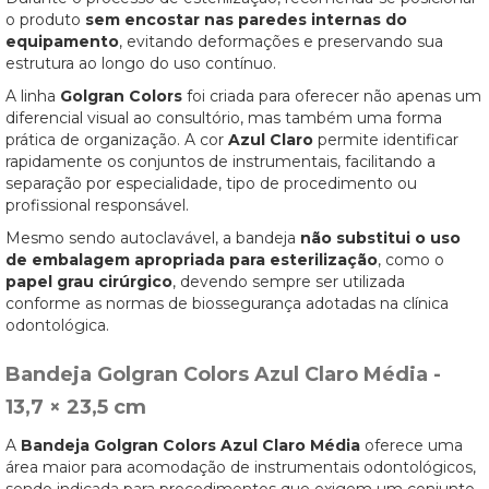
o produto
sem encostar nas paredes internas do
equipamento
, evitando deformações e preservando sua
estrutura ao longo do uso contínuo.
A linha
Golgran Colors
foi criada para oferecer não apenas um
diferencial visual ao consultório, mas também uma forma
prática de organização. A cor
Azul Claro
permite identificar
rapidamente os conjuntos de instrumentais, facilitando a
separação por especialidade, tipo de procedimento ou
profissional responsável.
Mesmo sendo autoclavável, a bandeja
não substitui o uso
de embalagem apropriada para esterilização
, como o
papel grau cirúrgico
, devendo sempre ser utilizada
conforme as normas de biossegurança adotadas na clínica
odontológica.
Bandeja Golgran Colors Azul Claro Média -
13,7 × 23,5 cm
A
Bandeja Golgran Colors Azul Claro Média
oferece uma
área maior para acomodação de instrumentais odontológicos,