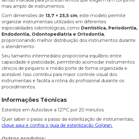
sendo indicada para procedimentos que exigem um conjunto
mais amplo de instrumentos.
Com dimensões de
13,7 × 23,5 cm
, este modelo permite
organizar instrumentais utilizados em diferentes
especialidades odontológicas, como
Dentística, Periodontia,
Endodontia, Odontopediatria e Ortodontia
,
proporcionando melhor distribuição dos instrumentos durante
o atendimento.
Seu tamanho intermediário proporciona equilíbrio entre
capacidade e praticidade, permitindo acomodar instrumentos
clínicos de pequeno e médio porte de forma organizada e
acessível. Isso contribui para maior controle visual dos
instrumentais e facilita a rotina do profissional durante os
procedimentos.
Informações Técnicas
Esterilize em Autoclave a 121°C por 20 minutos.
Quer saber o passo a passo da esterilização de instrumentais,
clique aqui e confira o guia de esterilização Golgran.
Outros produtos: