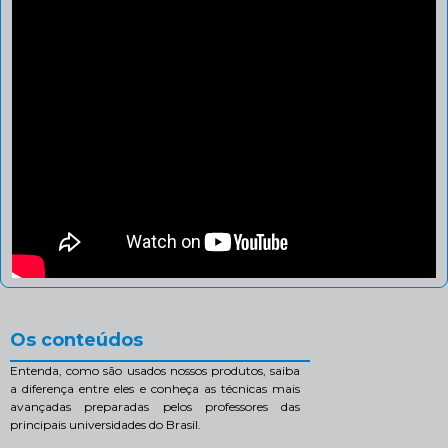
Os conteúdos
Entenda, como são usados nossos produtos, saiba
a diferença entre eles e conheça as técnicas mais
avançadas preparadas pelos professores das
principais universidades do Brasil.