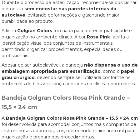
Durante o processo de esterilização, recomenda-se posicionar
o produto
sem encostar nas paredes internas da
autoclave
, evitando deformações e garantindo maior
durabilidade ao produto.
A linha
Golgran Colors
foi criada para oferecer praticidade e
organização no ambiente clínico. A cor
Rosa Pink
facilita a
identificação visual dos conjuntos de instrumentais,
permitindo organizar procedimentos, especialidades ou
profissionais.
Apesar de ser autoclavável, a bandeja
não dispensa o uso de
embalagem apropriada para esterilização
, como o
papel
grau cirúrgico
, devendo sempre ser utilizada conforme os
protocolos de biossegurança adotados na clínica odontológica.
Bandeja Golgran Colors Rosa Pink Grande –
15,5 × 24 cm
A
Bandeja Golgran Colors Rosa Pink Grande – 15,5 × 24 cm
foi desenvolvida para acomodar conjuntos mais completos de
instrumentais odontológicos, oferecendo maior área útil para
organização e preparo dos procedimentos.