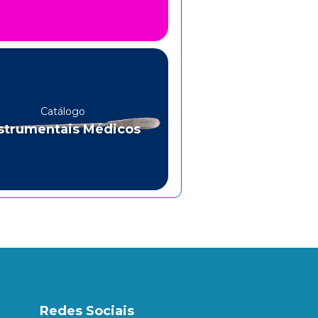
Catálogo
strumentais Médicos
Redes Sociais