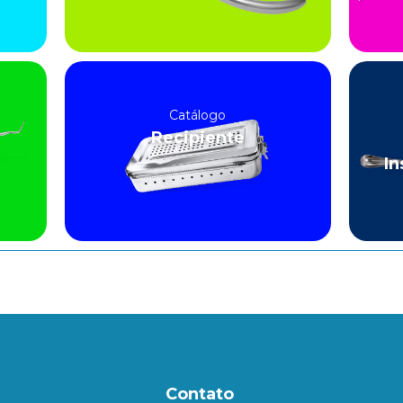
Catálogo
Recipiente
In
Contato