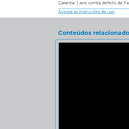
Garantia: 1 ano contra defeito de Fa
Acesse as instruções de uso
Conteúdos relacionado