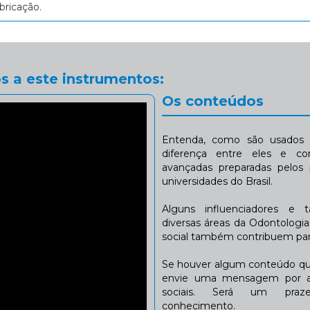
bricação.
s a este instrumentos:
Os conteúdos
Entenda, como são usados n
diferença entre eles e co
avançadas preparadas pelos p
universidades do Brasil.
Alguns influenciadores e 
diversas áreas da Odontologi
social também contribuem para
Se houver algum conteúdo que
envie uma mensagem por a
sociais. Será um praze
conhecimento.