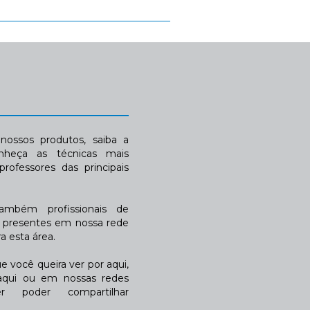
ossos produtos, saiba a
nheça as técnicas mais
rofessores das principais
também profissionais de
a presentes em nossa rede
 esta área.
 você queira ver por aqui,
qui ou em nossas redes
r poder compartilhar