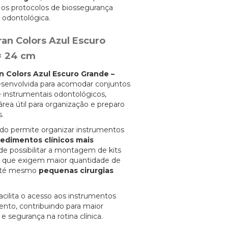
 os protocolos de biossegurança
a odontológica.
an Colors Azul Escuro
 × 24 cm
n Colors Azul Escuro Grande –
esenvolvida para acomodar conjuntos
 instrumentais odontológicos,
rea útil para organização e preparo
.
do permite organizar instrumentos
edimentos clínicos mais
de possibilitar a montagem de kits
 que exigem maior quantidade de
 até mesmo
pequenas cirurgias
acilita o acesso aos instrumentos
nto, contribuindo para maior
 e segurança na rotina clínica.