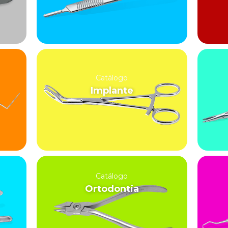
Catálogo
Implante
Catálogo
Ortodontia