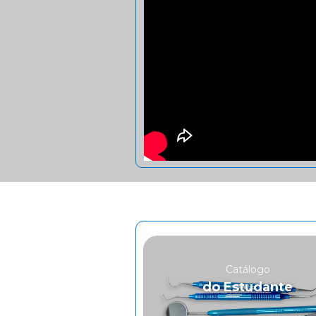
Catálogo
do Estudante