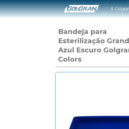
A Golgra
Bandeja para
Esterilização Gran
Azul Escuro Golgra
Colors