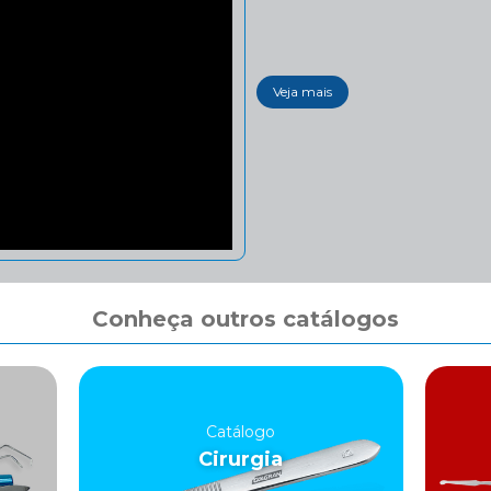
Veja mais
Conheça outros catálogos
Catálogo
Cirurgia