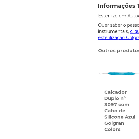
Informações 
Esterilize em Auto
Quer saber o passo
instrumentais,
cliq
esterilização Golgr
Outros produto
Calcador
Duplo nº
3097 com
Cabo de
Silicone Azul
Golgran
Colors