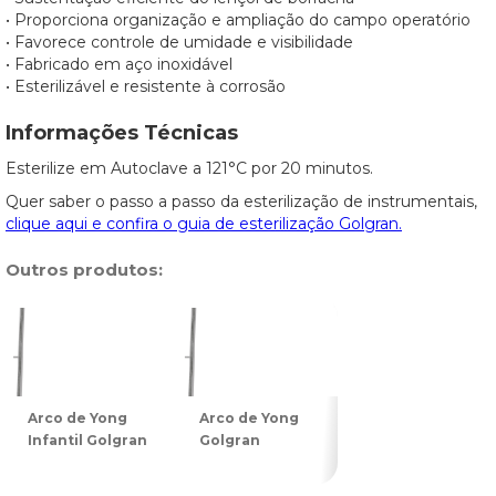
• Proporciona organização e ampliação do campo operatório
• Favorece controle de umidade e visibilidade
• Fabricado em aço inoxidável
• Esterilizável e resistente à corrosão
Informações Técnicas
Esterilize em Autoclave a 121°C por 20 minutos.
Quer saber o passo a passo da esterilização de instrumentais,
clique aqui e confira o guia de esterilização Golgran.
Outros produtos:
Arco de Yong
Arco de Yong
Arco de Yong
Infantil Golgran
Golgran
Grande com
Esfera Golgran