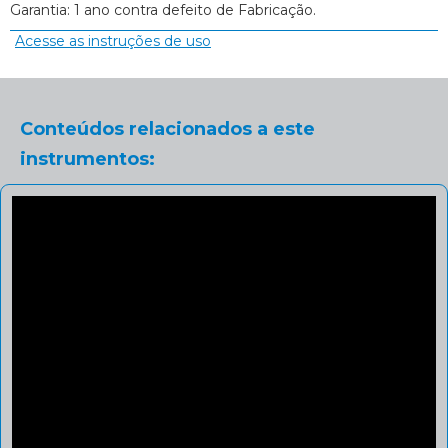
Garantia: 1 ano contra defeito de Fabricação.
Acesse as instruções de uso
Conteúdos relacionados a este
instrumentos: