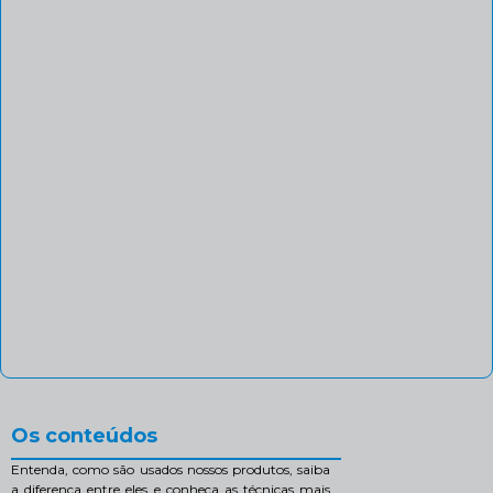
Os conteúdos
Entenda, como são usados nossos produtos, saiba
a diferença entre eles e conheça as técnicas mais