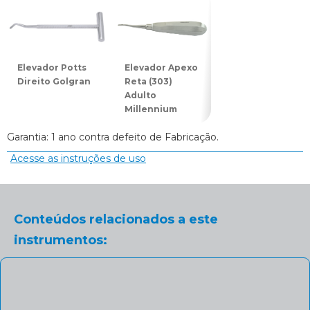
Elevador Potts
Elevador Apexo
Elevador Potts
Direito Golgran
Reta (303)
Esquerdo
Adulto
Golgran
Millennium
Garantia: 1 ano contra defeito de Fabricação.
Acesse as instruções de uso
Conteúdos relacionados a este
instrumentos: