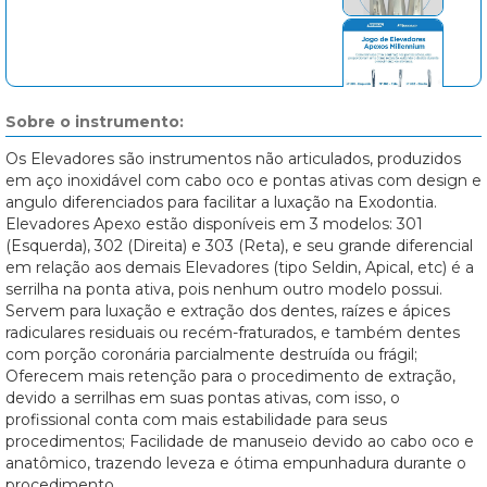
Sobre o instrumento:
Os Elevadores são instrumentos não articulados, produzidos
em aço inoxidável com cabo oco e pontas ativas com design e
angulo diferenciados para facilitar a luxação na Exodontia.
Elevadores Apexo estão disponíveis em 3 modelos: 301
(Esquerda), 302 (Direita) e 303 (Reta), e seu grande diferencial
em relação aos demais Elevadores (tipo Seldin, Apical, etc) é a
serrilha na ponta ativa, pois nenhum outro modelo possui.
Servem para luxação e extração dos dentes, raízes e ápices
radiculares residuais ou recém-fraturados, e também dentes
com porção coronária parcialmente destruída ou frágil;
Oferecem mais retenção para o procedimento de extração,
devido a serrilhas em suas pontas ativas, com isso, o
profissional conta com mais estabilidade para seus
procedimentos; Facilidade de manuseio devido ao cabo oco e
anatômico, trazendo leveza e ótima empunhadura durante o
procedimento.