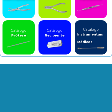
Catálogo
Catálogo
Catálogo
Instrumentais
Prótese
Recipiente
Médicos