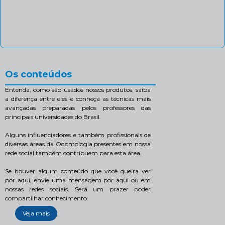
Os conteúdos
Entenda, como são usados nossos produtos, saiba
a diferença entre eles e conheça as técnicas mais
avançadas preparadas pelos professores das
principais universidades do Brasil.
Alguns influenciadores e também profissionais de
diversas áreas da Odontologia presentes em nossa
rede social também contribuem para esta área.
Se houver algum conteúdo que você queira ver
por aqui, envie uma mensagem por aqui ou em
nossas redes sociais. Será um prazer poder
compartilhar conhecimento.
Veja mais