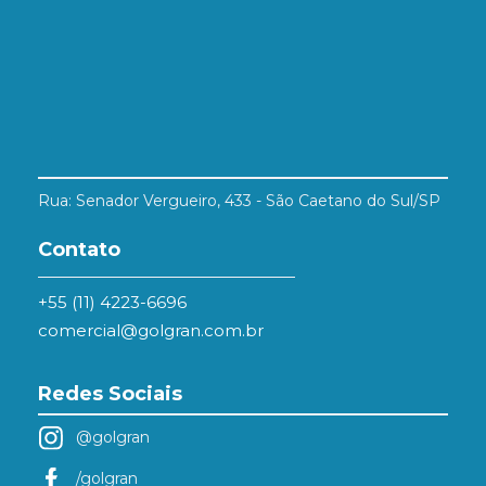
Rua: Senador Vergueiro, 433 - São Caetano do Sul/SP
Contato
+55 (11) 4223-6696
comercial@golgran.com.br
Redes Sociais
@golgran
/golgran