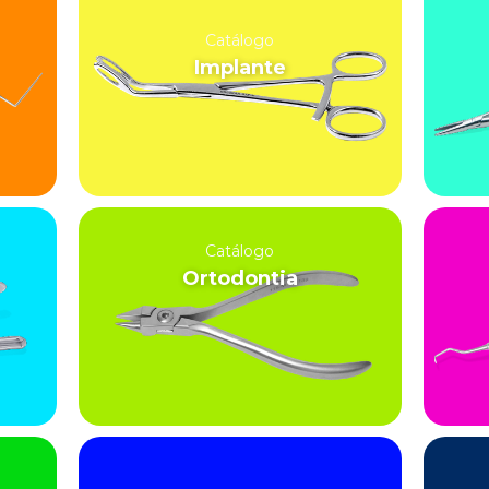
Catálogo
Implante
Catálogo
Ortodontia