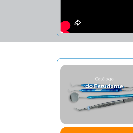
Catálogo
do Estudante