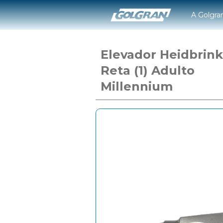
A Golgra
Elevador Heidbrink
Reta (1) Adulto
Millennium