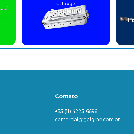
Catálogo
Recipiente
In
Contato
+55 (11) 4223-6696
comercial@golgran.com.br