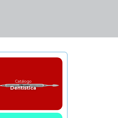
Catálogo
Dentística