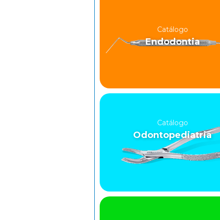
Catálogo
Endodontia
Catálogo
Odontopediatria