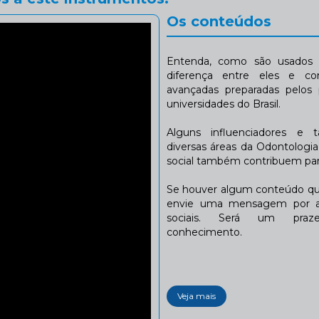
Os conteúdos
Entenda, como são usados n
diferença entre eles e co
avançadas preparadas pelos p
universidades do Brasil.
Alguns influenciadores e 
diversas áreas da Odontologi
social também contribuem para
Se houver algum conteúdo que
envie uma mensagem por a
sociais. Será um praze
conhecimento.
Veja mais