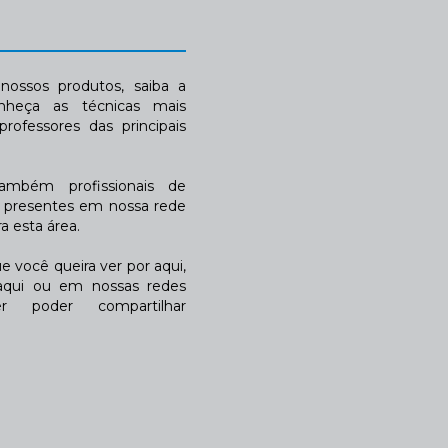
ossos produtos, saiba a
nheça as técnicas mais
rofessores das principais
também profissionais de
a presentes em nossa rede
 esta área.
 você queira ver por aqui,
qui ou em nossas redes
r poder compartilhar