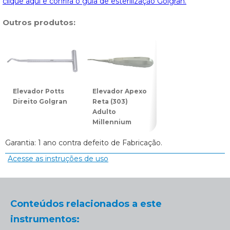
clique aqui e confira o guia de esterilização Golgran.
Outros produtos:
Elevador Potts
Elevador Apexo
Elevador Potts
Direito Golgran
Reta (303)
Esquerdo
Adulto
Golgran
Millennium
Garantia: 1 ano contra defeito de Fabricação.
Acesse as instruções de uso
Conteúdos relacionados a este
instrumentos: