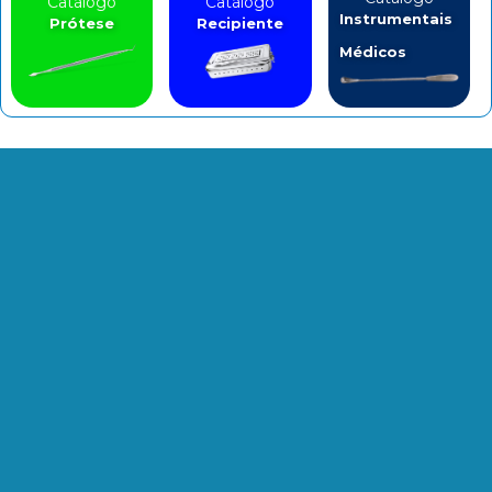
Catálogo
Catálogo
Instrumentais
Prótese
Recipiente
Médicos