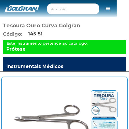
Tesoura Ouro Curva Golgran
145-51
Código:
Este instrumento pertence ao catálogo:
Prótese
Instrumentais Médicos