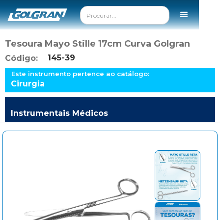
Tesoura Mayo Stille 17cm Curva Golgran
145-39
Código:
Este instrumento pertence ao catálogo:
Cirurgia
Instrumentais Médicos