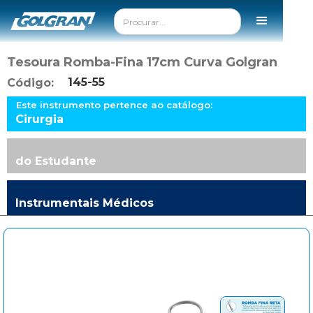
Tesoura Romba-Fina 17cm Curva Golgran
145-55
Código:
Este instrumento pertence ao catálogo:
Cirurgia
do Estudante
Instrumentais Médicos