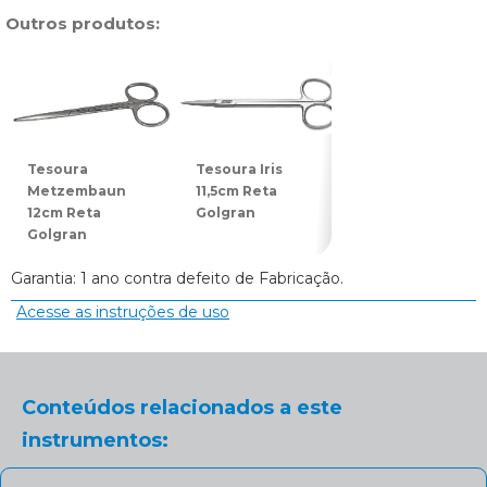
Outros produtos:
Tesoura
Tesoura Iris
Tesoura Joseph
Metzembaun
11,5cm Reta
14cm Reta
12cm Reta
Golgran
Golgran
Golgran
Garantia: 1 ano contra defeito de Fabricação.
Acesse as instruções de uso
Conteúdos relacionados a este
instrumentos: