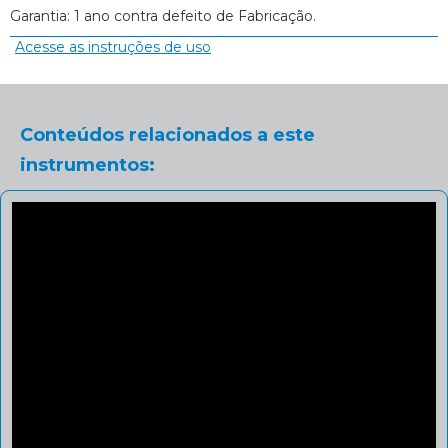
Garantia: 1 ano contra defeito de Fabricação.
Acesse as instruções de uso
Conteúdos relacionados a este
instrumentos: