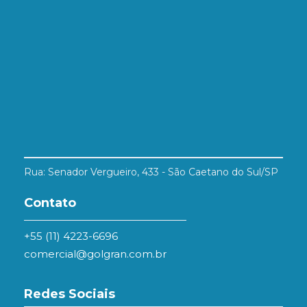
Rua: Senador Vergueiro, 433 - São Caetano do Sul/SP
Contato
+55 (11) 4223-6696
comercial@golgran.com.br
Redes Sociais