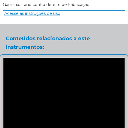
Garantia: 1 ano contra defeito de Fabricação.
Acesse as instruções de uso
Conteúdos relacionados a este
instrumentos: