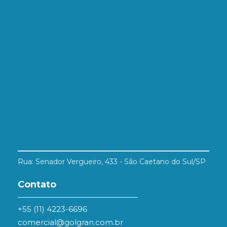
Rua: Senador Vergueiro, 433 - São Caetano do Sul/SP
Contato
+55 (11) 4223-6696
comercial@golgran.com.br