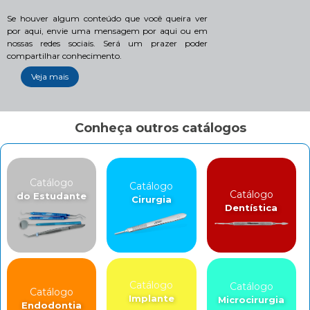
Se houver algum conteúdo que você queira ver
por aqui, envie uma mensagem por aqui ou em
nossas redes sociais. Será um prazer poder
compartilhar conhecimento.
Veja mais
Conheça outros catálogos
Catálogo
Catálogo
Catálogo
do Estudante
Cirurgia
Dentística
Catálogo
Catálogo
Catálogo
Implante
Microcirurgia
Endodontia