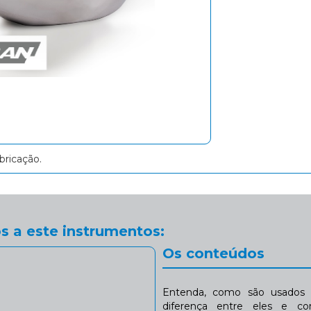
bricação.
s a este instrumentos:
Os conteúdos
Entenda, como são usados n
diferença entre eles e co