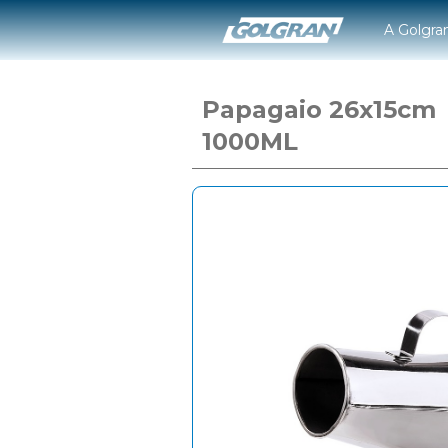
A Golgra
Papagaio 26x15cm
1000ML