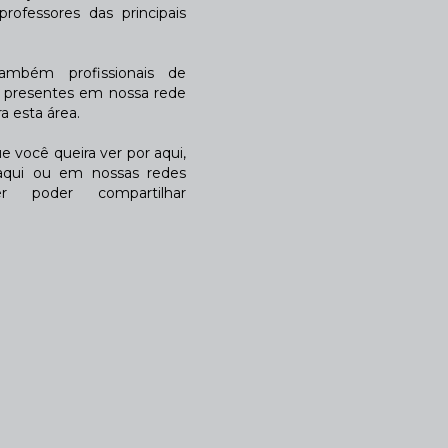
rofessores das principais
também profissionais de
a presentes em nossa rede
 esta área.
 você queira ver por aqui,
qui ou em nossas redes
r poder compartilhar