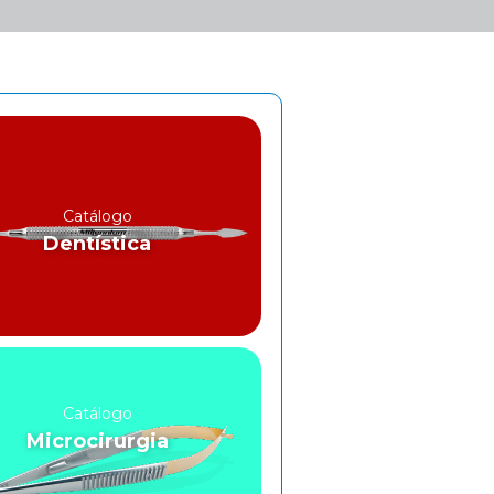
Catálogo
Dentística
Catálogo
Microcirurgia