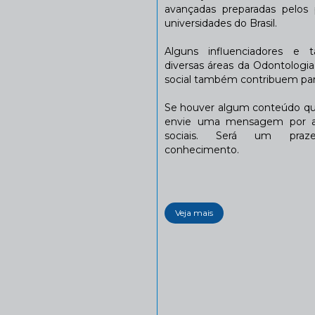
avançadas preparadas pelos p
universidades do Brasil.
Alguns influenciadores e 
diversas áreas da Odontologi
social também contribuem para
Se houver algum conteúdo que
envie uma mensagem por a
sociais. Será um praze
conhecimento.
Veja mais