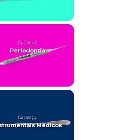
Catálogo
Periodontia
Catálogo
strumentais Médicos