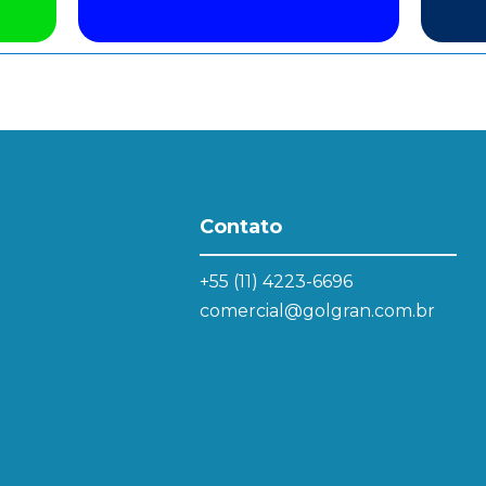
Contato
+55 (11) 4223-6696
comercial@golgran.com.br