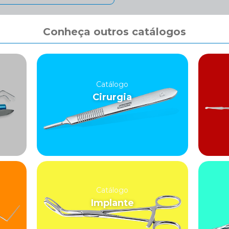
Conheça outros catálogos
Catálogo
Cirurgia
Catálogo
Implante