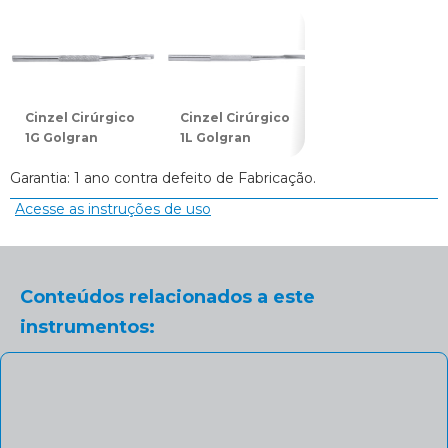
Cinzel Cirúrgico
Cinzel Cirúrgico
Cinzel Cirúrgico
1G Golgran
1L Golgran
2G Golgran
Garantia: 1 ano contra defeito de Fabricação.
Acesse as instruções de uso
Conteúdos relacionados a este
instrumentos: