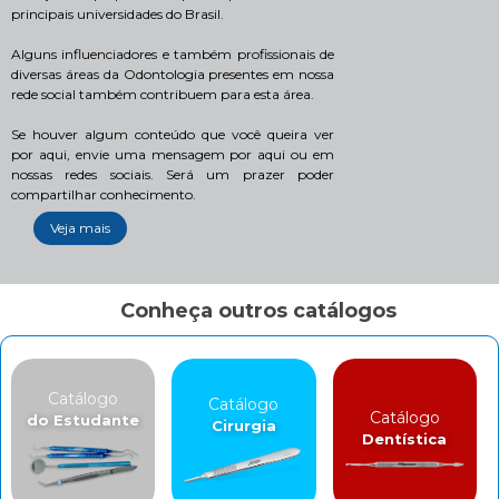
principais universidades do Brasil.
Alguns influenciadores e também profissionais de
diversas áreas da Odontologia presentes em nossa
rede social também contribuem para esta área.
Se houver algum conteúdo que você queira ver
por aqui, envie uma mensagem por aqui ou em
nossas redes sociais. Será um prazer poder
compartilhar conhecimento.
Veja mais
Conheça outros catálogos
Catálogo
Catálogo
Catálogo
do Estudante
Cirurgia
Dentística