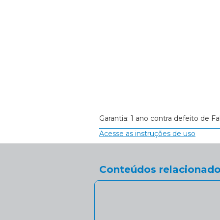
Garantia: 1 ano contra defeito de Fa
Acesse as instruções de uso
Conteúdos relacionado