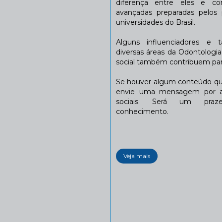
diferença entre eles e co
avançadas preparadas pelos p
universidades do Brasil.
Alguns influenciadores e 
diversas áreas da Odontologi
social também contribuem para
Se houver algum conteúdo que
envie uma mensagem por a
sociais. Será um praze
conhecimento.
Veja mais