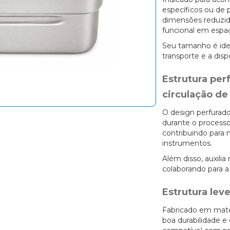
específicos ou de 
dimensões reduzi
funcional em espaç
Seu tamanho é ideal
transporte e a disp
Estrutura per
circulação de
O design perfurad
durante o processo
contribuindo para 
instrumentos.
Além disso, auxilia
colaborando para a
Estrutura leve
Fabricado em mater
boa durabilidade e