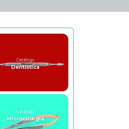
Catálogo
Dentística
Catálogo
Microcirurgia