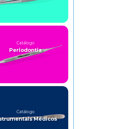
Catálogo
Periodontia
Catálogo
strumentais Médicos