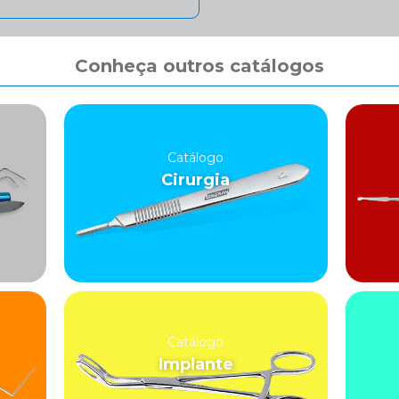
Conheça outros catálogos
Catálogo
Cirurgia
Catálogo
Implante