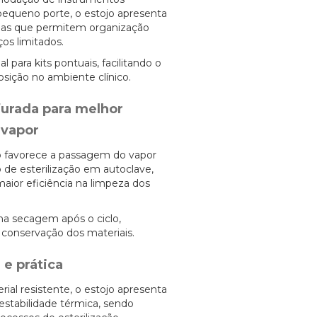
pequeno porte, o estojo apresenta
das que permitem organização
os limitados.
 para kits pontuais, facilitando o
osição no ambiente clínico.
furada para melhor
 vapor
o favorece a passagem do vapor
 de esterilização em autoclave,
maior eficiência na limpeza dos
 na secagem após o ciclo,
 conservação dos materiais.
 e prática
ial resistente, o estojo apresenta
 estabilidade térmica, sendo