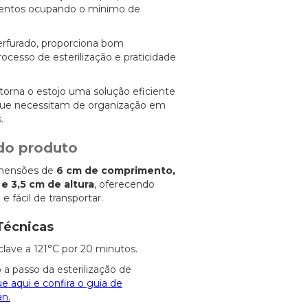
entos ocupando o mínimo de
erfurado, proporciona bom
esso de esterilização e praticidade
torna o estojo uma solução eficiente
 que necessitam de organização em
.
do produto
imensões de
6 cm de comprimento,
 e 3,5 cm de altura
, oferecendo
 fácil de transportar.
Técnicas
clave a 121°C por 20 minutos.
 a passo da esterilização de
ue aqui e confira o guia de
an.