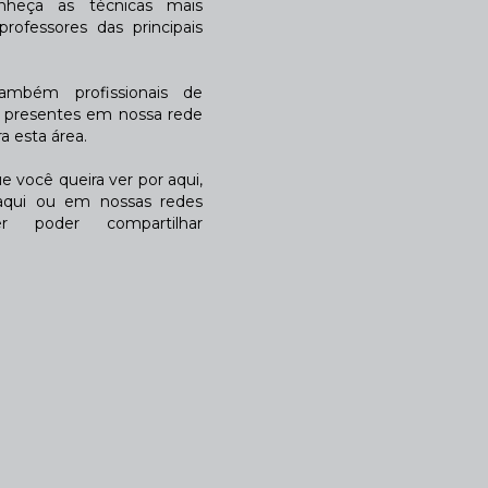
nheça as técnicas mais
rofessores das principais
também profissionais de
a presentes em nossa rede
 esta área.
 você queira ver por aqui,
qui ou em nossas redes
r poder compartilhar