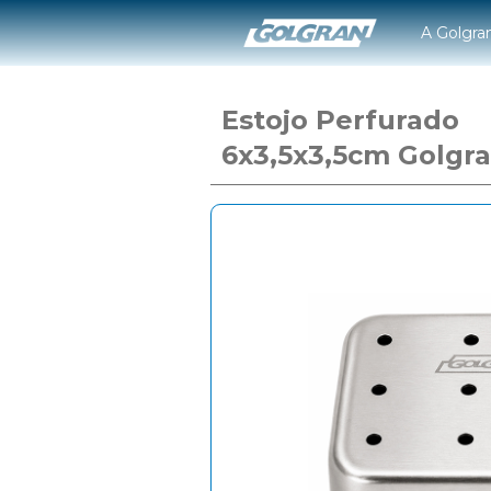
A Golgra
Estojo Perfurado
6x3,5x3,5cm Golgr