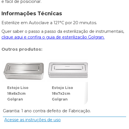
e fácil de posicionar.
Informações Técnicas
Esterilize em Autoclave a 121°C por 20 minutos.
Quer saber o passo a passo da esterilização de instrumentais,
clique aqui e confira o guia de esterilização Golgran.
Outros produtos:
Estojo Liso
Estojo Liso
Estojo Liso
18x6x3cm
18x7x2cm
18x8x3cm
Golgran
Golgran
Golgran
Garantia: 1 ano contra defeito de Fabricação.
Acesse as instruções de uso