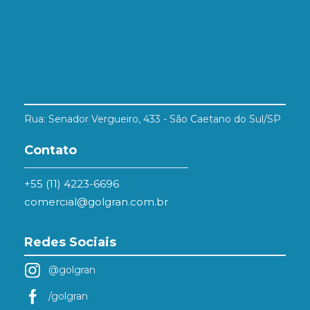
Rua: Senador Vergueiro, 433 - São Caetano do Sul/SP
Contato
+55 (11) 4223-6696
comercial@golgran.com.br
Redes Sociais
@golgran
/golgran