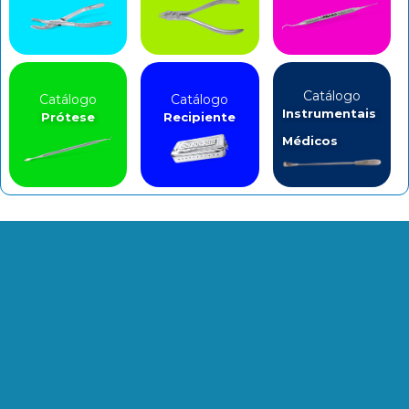
Catálogo
Catálogo
Catálogo
Instrumentais
Prótese
Recipiente
Médicos