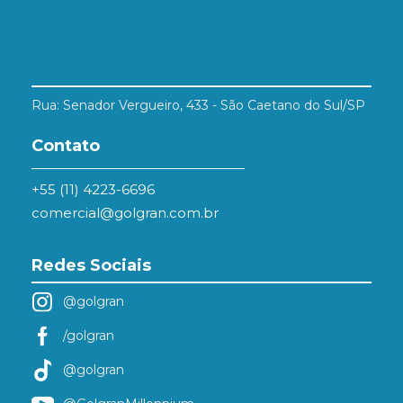
Rua: Senador Vergueiro, 433 - São Caetano do Sul/SP
Contato
+55 (11) 4223-6696
comercial@golgran.com.br
Redes Sociais
@golgran
/golgran
@golgran