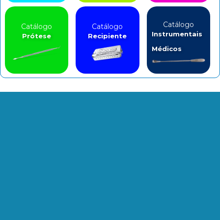
Catálogo
Catálogo
Catálogo
Instrumentais
Prótese
Recipiente
Médicos