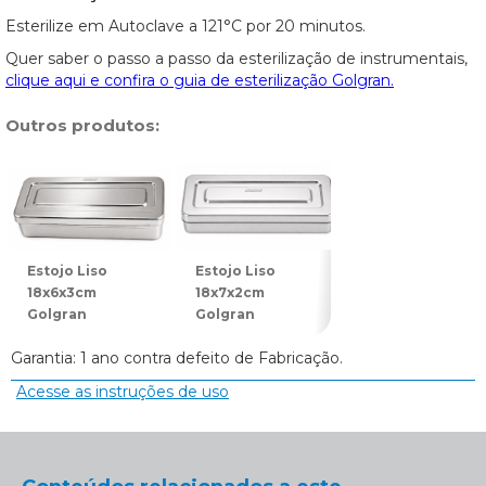
Esterilize em Autoclave a 121°C por 20 minutos.
Quer saber o passo a passo da esterilização de instrumentais,
clique aqui e confira o guia de esterilização Golgran.
Outros produtos:
Estojo Liso
Estojo Liso
Estojo Liso
18x6x3cm
18x7x2cm
18x8x3cm
Golgran
Golgran
Golgran
Garantia: 1 ano contra defeito de Fabricação.
Acesse as instruções de uso