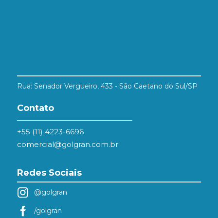
Rua: Senador Vergueiro, 433 - São Caetano do Sul/SP
Contato
+55 (11) 4223-6696
comercial@golgran.com.br
Redes Sociais
@golgran
/golgran