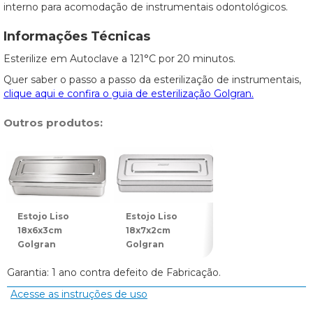
interno para acomodação de instrumentais odontológicos.
Informações Técnicas
Esterilize em Autoclave a 121°C por 20 minutos.
Quer saber o passo a passo da esterilização de instrumentais,
clique aqui e confira o guia de esterilização Golgran.
Outros produtos:
Estojo Liso
Estojo Liso
Estojo Liso
18x6x3cm
18x7x2cm
18x8x3cm
Golgran
Golgran
Golgran
Garantia: 1 ano contra defeito de Fabricação.
Acesse as instruções de uso