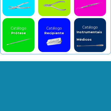
Catálogo
Catálogo
Catálogo
Instrumentais
Prótese
Recipiente
Médicos