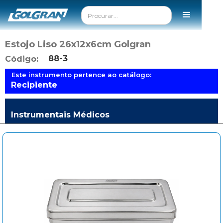
Estojo Liso 26x12x6cm Golgran
88-3
Código:
Este instrumento pertence ao catálogo:
Recipiente
Instrumentais Médicos