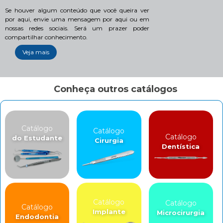
Se houver algum conteúdo que você queira ver
por aqui, envie uma mensagem por aqui ou em
nossas redes sociais. Será um prazer poder
compartilhar conhecimento.
Veja mais
Conheça outros catálogos
Catálogo
Catálogo
Catálogo
do Estudante
Cirurgia
Dentística
Catálogo
Catálogo
Catálogo
Implante
Microcirurgia
Endodontia