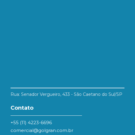
Rua: Senador Vergueiro, 433 - São Caetano do Sul/SP
Contato
+55 (11) 4223-6696
comercial@golgran.com.br