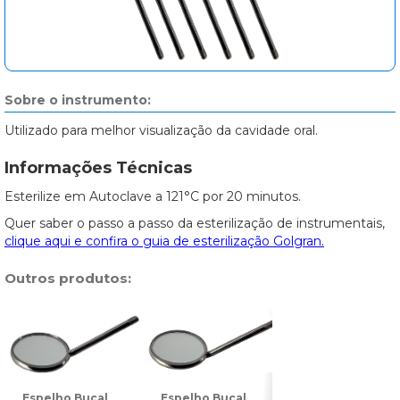
Sobre o instrumento:
Utilizado para melhor visualização da cavidade oral.
Informações Técnicas
Esterilize em Autoclave a 121°C por 20 minutos.
Quer saber o passo a passo da esterilização de instrumentais,
clique aqui e confira o guia de esterilização Golgran.
Outros produtos:
Espelho Bucal
Espelho Bucal
Espelho Bucal