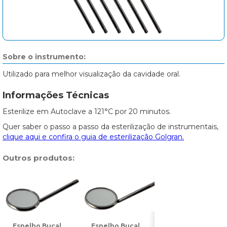
Sobre o instrumento:
Utilizado para melhor visualização da cavidade oral.
Informações Técnicas
Esterilize em Autoclave a 121°C por 20 minutos.
Quer saber o passo a passo da esterilização de instrumentais,
clique aqui e confira o guia de esterilização Golgran.
Outros produtos:
Espelho Bucal
Espelho Bucal
Espelho Bucal