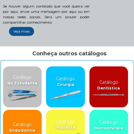
Se houver algum conteúdo que você queira ver
por aqui, envie uma mensagem por aqui ou em
nossas redes sociais. Será um prazer poder
compartilhar conhecimento.
Veja mais
Conheça outros catálogos
Catálogo
Catálogo
Catálogo
do Estudante
Cirurgia
Dentística
Catálogo
Catálogo
Catálogo
Implante
Microcirurgia
Endodontia