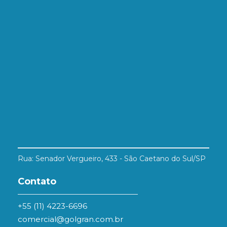
Rua: Senador Vergueiro, 433 - São Caetano do Sul/SP
Contato
+55 (11) 4223-6696
comercial@golgran.com.br