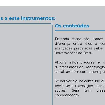
s a este instrumentos:
Os conteúdos
Entenda, como são usados n
diferença entre eles e co
avançadas preparadas pelos p
universidades do Brasil.
Alguns influenciadores e 
diversas áreas da Odontologi
social também contribuem para
Se houver algum conteúdo que
envie uma mensagem por a
sociais. Será um praze
conhecimento.