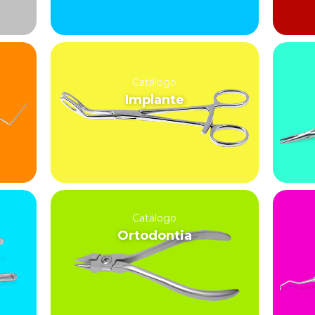
Catálogo
Implante
Catálogo
Ortodontia