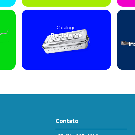
Catálogo
Recipiente
In
Contato