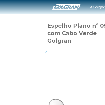
A Golgra
Espelho Plano nº 0
com Cabo Verde
Golgran