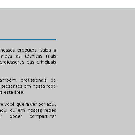
ossos produtos, saiba a
nheça as técnicas mais
rofessores das principais
também profissionais de
a presentes em nossa rede
 esta área.
 você queira ver por aqui,
qui ou em nossas redes
r poder compartilhar