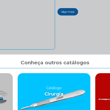
Veja mais
Conheça outros catálogos
Catálogo
Cirurgia