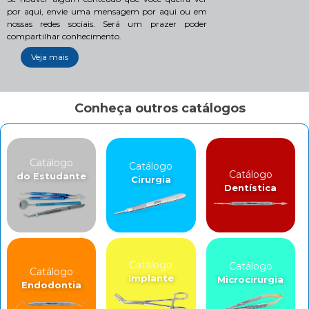
por aqui, envie uma mensagem por aqui ou em
nossas redes sociais. Será um prazer poder
compartilhar conhecimento.
Veja mais
Conheça outros catálogos
Catálogo
Catálogo
Catálogo
do Estudante
Cirurgia
Dentística
Catálogo
Catálogo
Catálogo
Implante
Microcirurgia
Endodontia