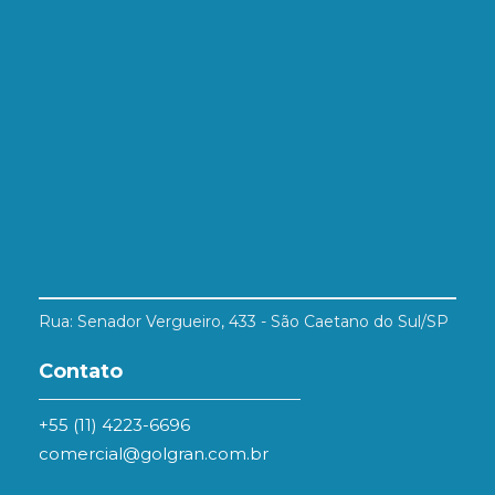
Rua: Senador Vergueiro, 433 - São Caetano do Sul/SP
Contato
+55 (11) 4223-6696
comercial@golgran.com.br