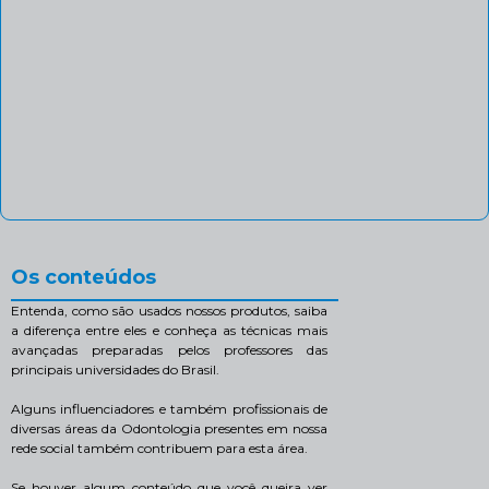
Os conteúdos
Entenda, como são usados nossos produtos, saiba
a diferença entre eles e conheça as técnicas mais
avançadas preparadas pelos professores das
principais universidades do Brasil.
Alguns influenciadores e também profissionais de
diversas áreas da Odontologia presentes em nossa
rede social também contribuem para esta área.
Se houver algum conteúdo que você queira ver