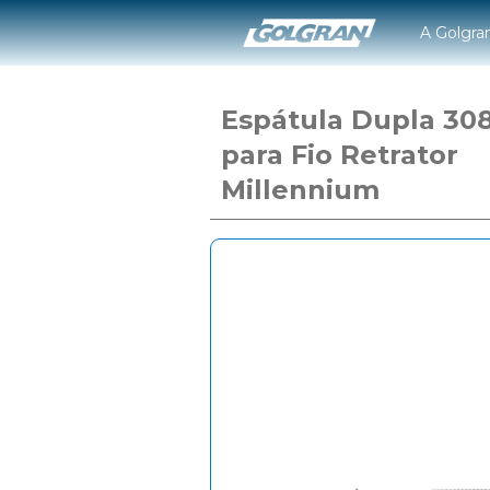
A Golgra
Espátula Dupla 30
para Fio Retrator
Millennium