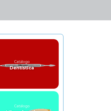
Catálogo
Dentística
Catálogo