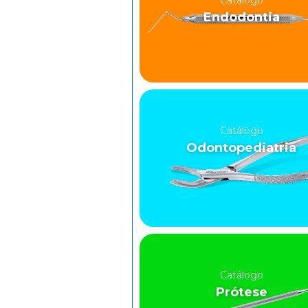
Catálogo
Endodontia
Catálogo
Odontopediatria
Catálogo
Prótese