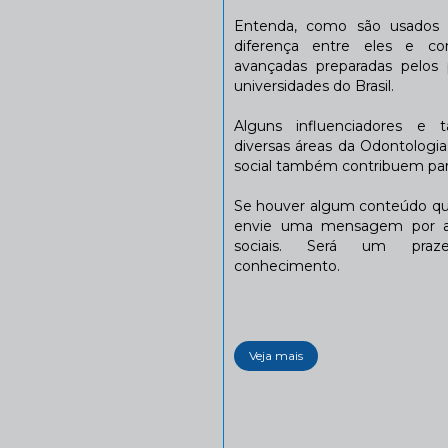
Entenda, como são usados n
diferença entre eles e co
avançadas preparadas pelos p
universidades do Brasil.
Alguns influenciadores e 
diversas áreas da Odontologi
social também contribuem para
Se houver algum conteúdo que
envie uma mensagem por a
sociais. Será um praze
conhecimento.
Veja mais