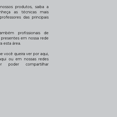
ossos produtos, saiba a
nheça as técnicas mais
rofessores das principais
também profissionais de
a presentes em nossa rede
 esta área.
 você queira ver por aqui,
qui ou em nossas redes
r poder compartilhar