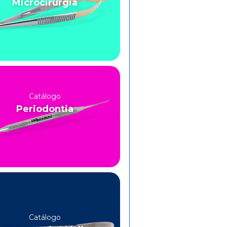
Microcirurgia
Catálogo
Periodontia
Catálogo