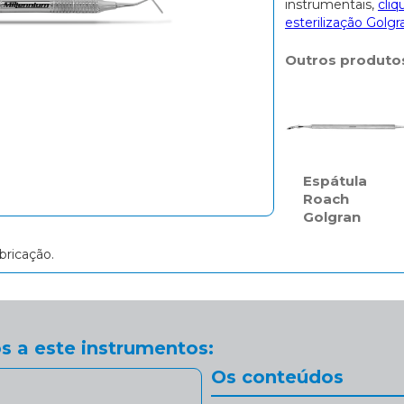
instrumentais,
cliq
esterilização Golgr
Outros produto
Espátula
Roach
Golgran
bricação.
s a este instrumentos:
Os conteúdos