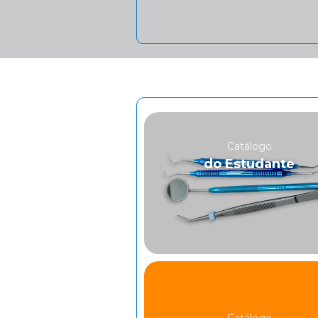
Catálogo
do Estudante