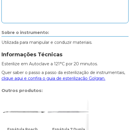
Sobre o instrumento:
Utilizada para manipular e conduzir materiais.
Informações Técnicas
Esterilize em Autoclave a 121°C por 20 minutos.
Quer saber o passo a passo da esterilização de instrumentais,
clique aqui e confira o guia de esterilização Golgran.
Outros produtos:
Espátula Roach
Espátula 7 Dupla
Espátula 31