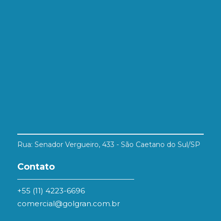
Rua: Senador Vergueiro, 433 - São Caetano do Sul/SP
Contato
+55 (11) 4223-6696
comercial@golgran.com.br